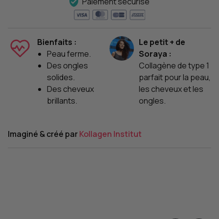
Paiement sécurisé
Bienfaits :
Le petit + de
Peau ferme.
Soraya :
Des ongles
Collagène de type 1
solides.
parfait pour la peau,
Des cheveux
les cheveux et les
brillants.
ongles.
Imaginé & créé par
Kollagen Institut