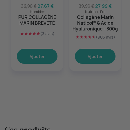
36,90 €
27,67 €
39,99 €
27,99 €
Humble+
Nutrition Pro
PUR COLLAGÈNE
Collagène Marin
MARIN BREVETÉ
Naticol® & Acide
Hyaluronique - 300g
(3 avis)
(905 avis)
Ajouter
Ajouter
Ces produits