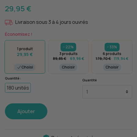
29,95 €
Livraison sous 3 à 4 jours ouvrés
Économisez !
- 22%
- 33%
1 produit
3 produits
6 produits
29,95 €
89,85 €
69,96 €
179,70 €
119,94 €
Choisi
Choisir
Choisir
Quantité :
Quantité
180 unités
Ajouter