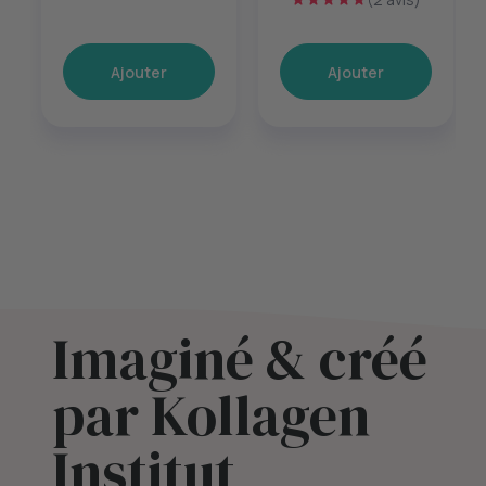
60 gélules
Ajouter
Ajouter
Imaginé & créé
par Kollagen
Institut