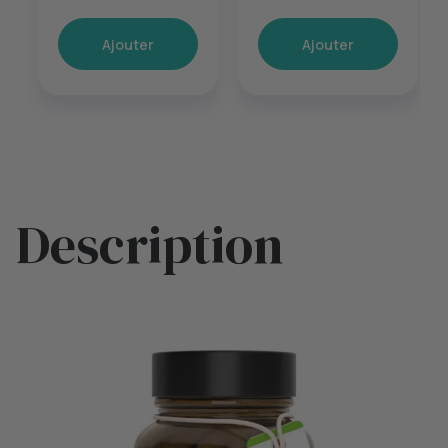
Ajouter
Ajouter
Description