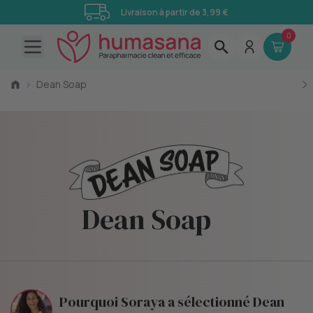
Livraison à partir de 3,99 €
0
Open main menu
›
Dean Soap
Dean Soap
Pourquoi Soraya a sélectionné Dean