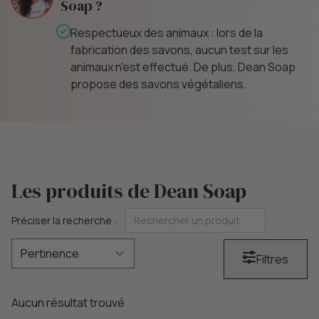
Soap ?
Respectueux des animaux : lors de la
fabrication des savons, aucun test sur les
animaux n'est effectué. De plus, Dean Soap
propose des savons végétaliens.
Les produits de Dean Soap
Préciser la recherche :
Filtres
Aucun résultat trouvé