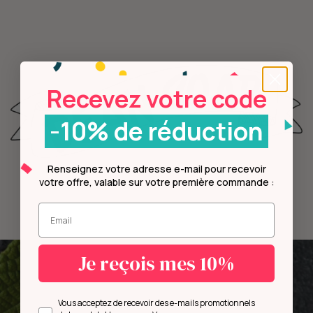
Recevez votre code
-10% de réduction
Renseignez votre adresse e-mail pour recevoir
votre offre, valable sur votre première commande :
Entrez votre mail.
Je reçois mes 10%
Opt in
Vous acceptez de recevoir des e-mails promotionnels