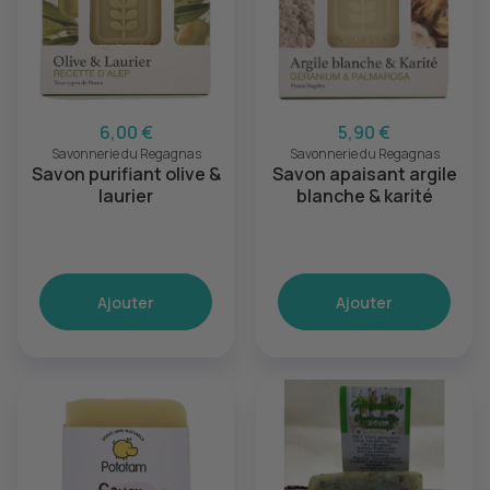
6,00 €
5,90 €
Savonnerie du Regagnas
Savonnerie du Regagnas
Savon purifiant olive &
Savon apaisant argile
laurier
blanche & karité
Ajouter
Ajouter