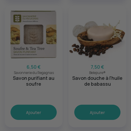
6,50 €
7,50 €
Savonnerie du Regagnas
Belepure®
Savon purifiant au
Savon douche à l'huile
soufre
de babassu
Ajouter
Ajouter