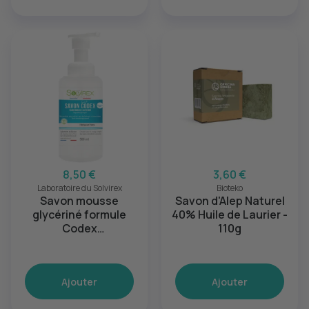
8,50 €
3,60 €
Laboratoire du Solvirex
Bioteko
Savon mousse
Savon d'Alep Naturel
glycériné formule
40% Huile de Laurier -
Codex
110g
(Hypoallergénique) -
500ml
Ajouter
Ajouter