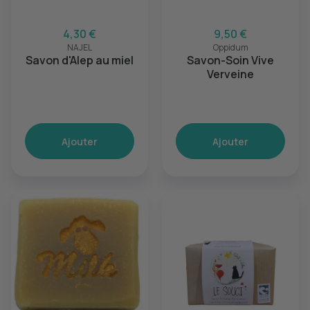
4,30 €
9,50 €
NAJEL
Oppidum
Savon d'Alep au miel
Savon-Soin Vive
Verveine
Ajouter
Ajouter