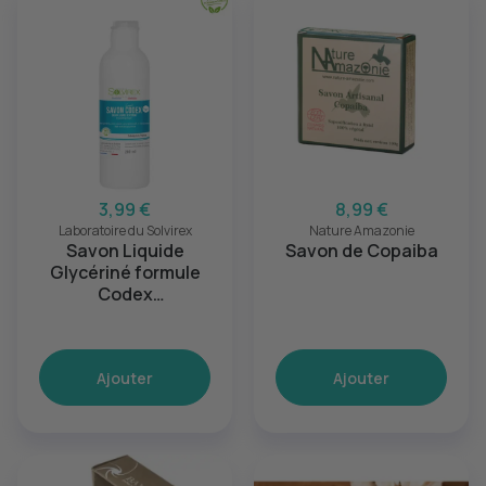
3,99 €
8,99 €
Laboratoire du Solvirex
Nature Amazonie
Savon Liquide
Savon de Copaiba
Glycériné formule
Codex
Hypoallergénique
Ajouter
Ajouter