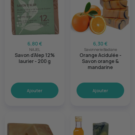
6,80 €
6,30 €
NAJEL
Savonnerie Badiane
Savon d'Alep 12%
Orange Acidulée -
laurier - 200 g
Savon orange &
mandarine
Ajouter
Ajouter