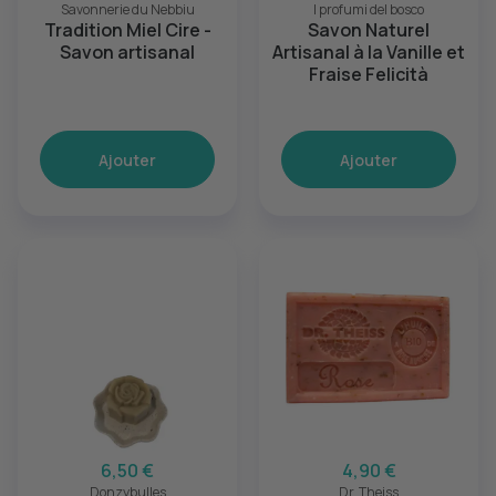
Savonnerie du Nebbiu
I profumi del bosco
Tradition Miel Cire -
Savon Naturel
Savon artisanal
Artisanal à la Vanille et
Fraise Felicità
Ajouter
Ajouter
6,50 €
4,90 €
Donzybulles
Dr. Theiss