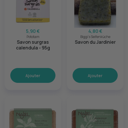
5,90 €
4,80 €
Pototam
Biggi's Seifenküche
Savon surgras
Savon du Jardinier
calendula - 95g
Ajouter
Ajouter