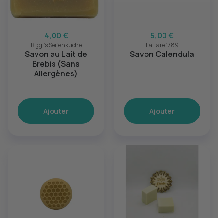
4,00 €
5,00 €
Biggi's Seifenküche
La Fare 1789
Savon au Lait de
Savon Calendula
Brebis (Sans
Allergènes)
Ajouter
Ajouter