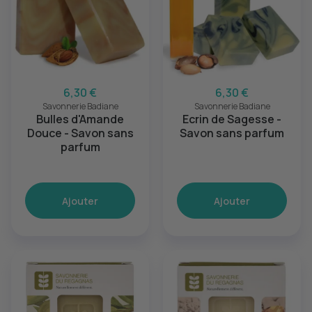
6,30 €
6,30 €
Savonnerie Badiane
Savonnerie Badiane
Bulles d'Amande
Ecrin de Sagesse -
Douce - Savon sans
Savon sans parfum
parfum
Ajouter
Ajouter