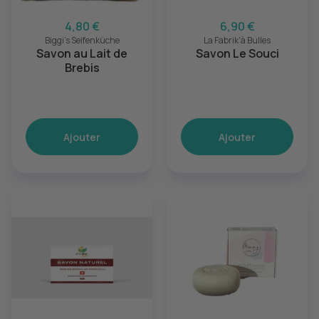
4,80 €
6,90 €
Biggi's Seifenküche
La Fabrik'à Bulles
Savon au Lait de
Savon Le Souci
Brebis
Ajouter
Ajouter