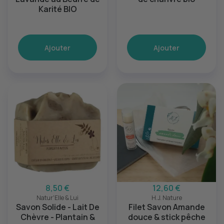
Karité BIO
Ajouter
Ajouter
8,50 €
12,60 €
Natur'Elle & Lui
H.J. Nature
Savon Solide - Lait De
Filet Savon Amande
Chèvre - Plantain &
douce & stick pêche