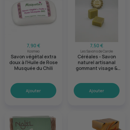
7,90 €
7,50 €
Kosmeo
Les Savons de Carole
Savon végétal extra
Céréales - Savon
doux à l’Huile de Rose
naturel artisanal
Musquée du Chili
gommant visage &
corps
Ajouter
Ajouter