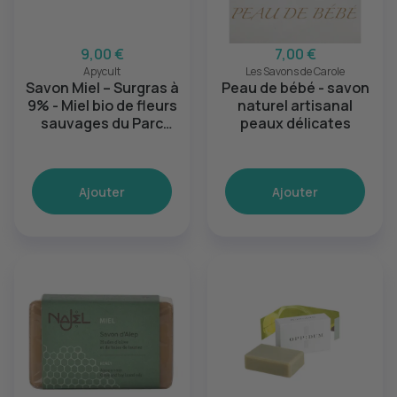
9,00 €
7,00 €
Apycult
Les Savons de Carole
Savon Miel – Surgras à
Peau de bébé - savon
9% - Miel bio de fleurs
naturel artisanal
sauvages du Parc
peaux délicates
Naturel du Morvan
Ajouter
Ajouter