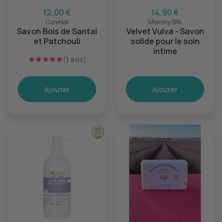
12,00 €
14,90 €
CureNat
Mommy SPA
Savon Bois de Santal
Velvet Vulva - Savon
et Patchouli
solide pour le soin
intime
(1 avis)
Ajouter
Ajouter