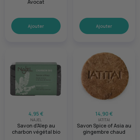
Avocat
Ajouter
Ajouter
4,95 €
14,90 €
NAJEL
IATITAI
Savon d'Alep au
Savon Spice of Asia au
charbon végétal bio
gingembre chaud