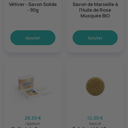
Vétiver - Savon Solide
Savon de Marseille à
- 90g
l'Huile de Rose
Musquée BIO
Ajouter
Ajouter
28,50 €
12,00 €
Oppidum
Apycult