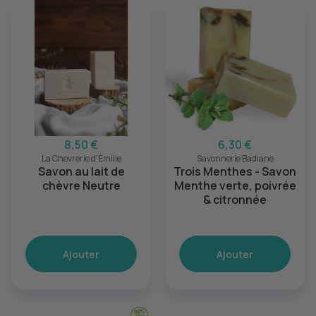
8,50 €
6,30 €
La Chevrerie d'Emilie
Savonnerie Badiane
Savon au lait de
Trois Menthes - Savon
chèvre Neutre
Menthe verte, poivrée
& citronnée
Ajouter
Ajouter