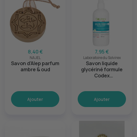
8,40 €
7,95 €
NAJEL
Laboratoire du Solvirex
Savon d'Alep parfum
Savon liquide
ambre & oud
glycériné formule
Codex
Hypoallergénique -
500ml
Ajouter
Ajouter