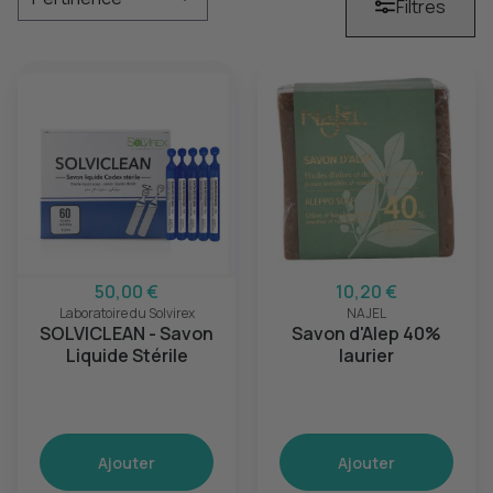
Filtres
50,00 €
10,20 €
Laboratoire du Solvirex
NAJEL
SOLVICLEAN - Savon
Savon d'Alep 40%
Liquide Stérile
laurier
Ajouter
Ajouter