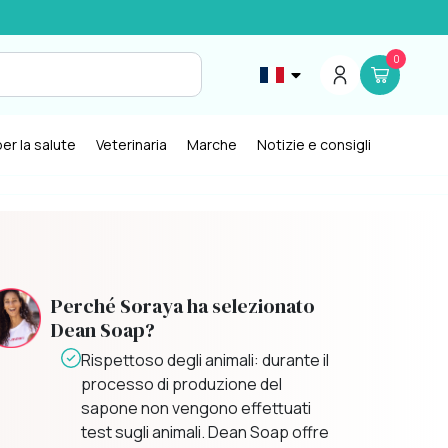
0
er la salute
Veterinaria
Marche
Notizie e consigli
Perché Soraya ha selezionato
Dean Soap?
Rispettoso degli animali: durante il
processo di produzione del
sapone non vengono effettuati
a
test sugli animali. Dean Soap offre