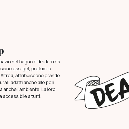
p
azio nel bagno e di ridurre la
, siano essi gel, profumi o
o Alfred, attribuiscono grande
ali, adatti anche alle pelli
ma anche l'ambiente. La loro
accessibile a tutti.