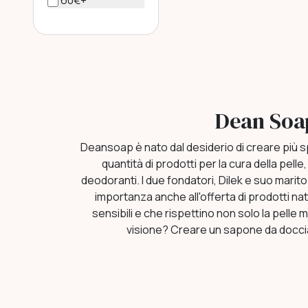
60€+
Dean Soa
Deansoap è nato dal desiderio di creare più sp
quantità di prodotti per la cura della pelle
deodoranti. I due fondatori, Dilek e suo marit
importanza anche all'offerta di prodotti natur
sensibili e che rispettino non solo la pelle 
visione? Creare un sapone da doccia 