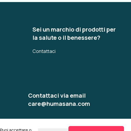
Sei un marchio di prodotti per
la salute o il benessere?
Contattaci
Contattaci via email
care@humasana.com
 Puoi accettare o