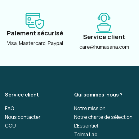
Paiement sécurisé
Service client
Visa, Mastercard, Paypal
care@humasana.com
Service client
Qui sommes-nous ?
FAQ
Notre mission
Nous contacter
Notre charte de sélection
CGU
L'Essentiel
Telma Lab