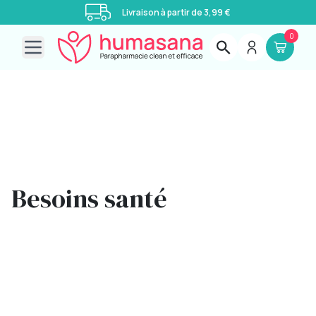
Livraison à partir de 3,99 €
0
Open main menu
Besoins santé