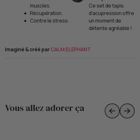
muscles.
Ce set de tapis
Récupération.
d'acupression offre
Contre le stress.
un moment de
détente agréable !
Imaginé & créé par
CALM ELEPHANT
Vous allez adorer ça
Skip to prev
Skip 