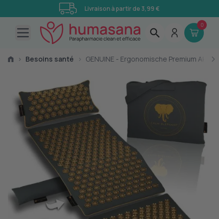
Livraison à partir de 3,99 €
0
Open main menu
›
Besoins santé
›
GENUINE - Ergonomische Premium Akupressu