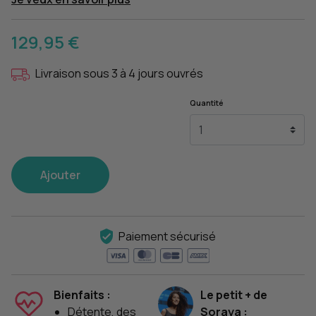
129,95 €
Livraison sous 3 à 4 jours ouvrés
Quantité
Ajouter
Paiement sécurisé
Bienfaits :
Le petit + de
Détente, des
Soraya :