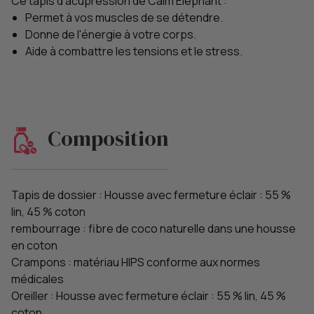
Ce tapis d'acupression de Calm Elephant :
Permet à vos muscles de se détendre.
Donne de l'énergie à votre corps.
Aide à combattre les tensions et le stress.
Composition
Tapis de dossier : Housse avec fermeture éclair : 55 %
lin, 45 % coton
rembourrage : fibre de coco naturelle dans une housse
en coton
Crampons : matériau HIPS conforme aux normes
médicales
Oreiller : Housse avec fermeture éclair : 55 % lin, 45 %
coton