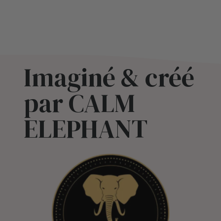
Imaginé & créé
par CALM
ELEPHANT