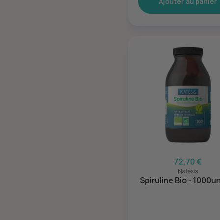
Ajouter au panier
72,70 €
Natésis
Spiruline Bio - 1000u