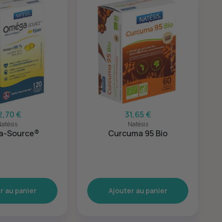
2,70 €
31,65 €
atésis
Natésis
-Source®
Curcuma 95 Bio
r au panier
Ajouter au panier