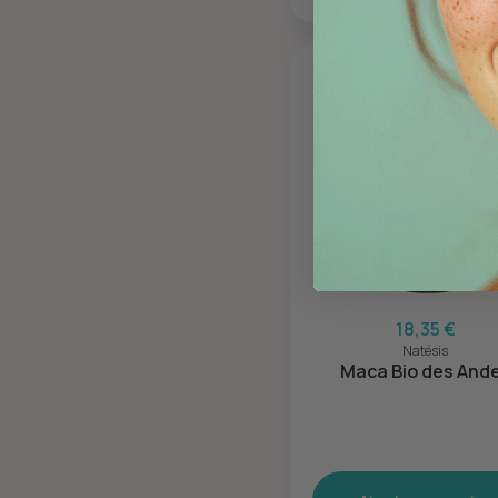
18,35 €
Natésis
Maca Bio des And