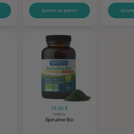
Ajouter au panier
Ajoute
19,90 €
Natésis
Spiruline Bio