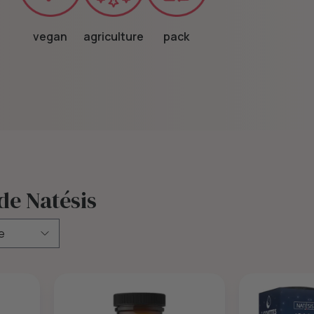
vegan
agriculture
pack
de Natésis