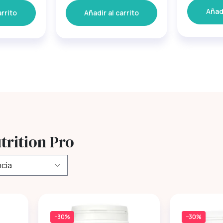
Añadi
arrito
Añadir al carrito
trition Pro
−30%
−30%