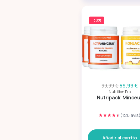
−30%
99,99 €
69,99 €
Nutrition Pro
Nutripack' Minceu
(126 avis
Añadir al carrito