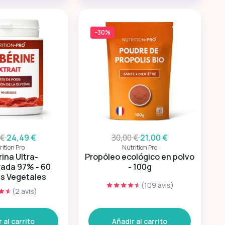
−30%
 €
24,49 €
30,00 €
21,00 €
rition Pro
Nutrition Pro
ina Ultra-
Propóleo ecológico en polvo
ada 97% - 60
- 100g
s Vegetales
(109 avis)
(2 avis)
 al carrito
Añadir al carrito