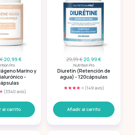
 €
20,99 €
29,99 €
20,99 €
rition Pro
Nutrition Pro
lágeno Marino y
Diuretin (Retención de
ialurónico -
agua) - 120cápsulas
cápsulas
(149 avis)
(3340 avis)
 al carrito
Añadir al carrito