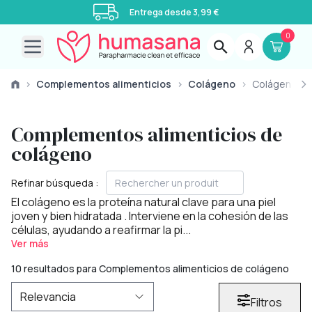
Entrega desde 3,99 €
0
Open main menu
›
Complementos alimenticios
›
Colágeno
›
Colágeno
Complementos alimenticios de
colágeno
Refinar búsqueda :
El colágeno es la
proteína natural clave para una piel
joven y bien hidratada
. Interviene en la cohesión de las
células, ayudando a reafirmar la pi...
Ver más
10 resultados para Complementos alimenticios de colágeno
Filtros