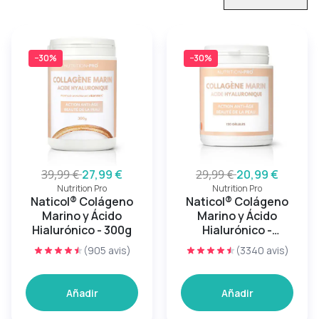
−30%
−30%
39,99 €
27,99 €
29,99 €
20,99 €
Nutrition Pro
Nutrition Pro
Naticol® Colágeno
Naticol® Colágeno
Marino y Ácido
Marino y Ácido
Hialurónico - 300g
Hialurónico -
120cápsulas
(905 avis)
(3340 avis)
Añadir
Añadir