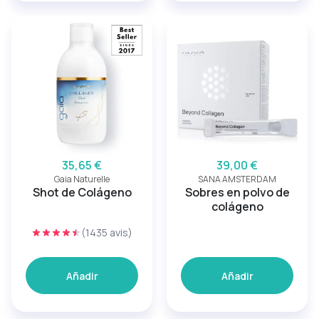
35,65 €
39,00 €
Gaia Naturelle
SANA AMSTERDAM
Shot de Colágeno
Sobres en polvo de
colágeno
(1435 avis)
Añadir
Añadir