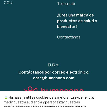
CGU
Telma Lab
¿Eres una marca de
productos de salud o
bienestar?
Contáctanos
EUR
Contáctanos por correo electrónico
care@humasana.com
🍃 Humasana utiliza cookies para mejorar tu experiencia,
medir nuestra audiencia y personalizar nuestras
comunicaciones. Puedes aceptar o personalizar tus