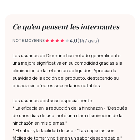
Ce qu'en pensent les internautes
4.0
(147 avis)
NOTE MOYENNE
Los usuarios de Diurétine han notado generalmente
una mejora significativa en su comodidad gracias a la
eliminación de la retención de líquidos. Aprecian la
suavidad de la acción del producto, destacando su
eficacia sin efectos secundarios notables.
Los usuarios destacan especialmente:
* La eficacia en la reducción de la hinchazón - "Después
de unos días de uso, noté una clara disminución de la
hinchazón en mis piernas."
* El sabor y la facilidad de uso - "Las cápsulas son
fáciles de tomar y no tienen un sabor desagradable."