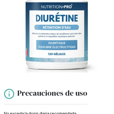
Precauciones de uso
No exceda la dosis diaria recomendada.