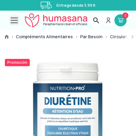
Entrega desde 3,99 €
0
Open main menu
›
Compléments Alimentaires
›
Par Besoin
›
Circulation
Promoción