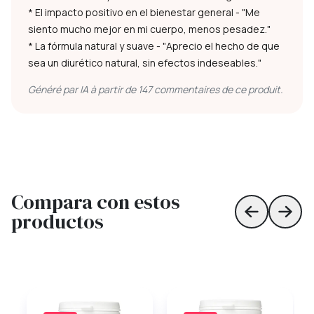
* El impacto positivo en el bienestar general - "Me
siento mucho mejor en mi cuerpo, menos pesadez."
* La fórmula natural y suave - "Aprecio el hecho de que
sea un diurético natural, sin efectos indeseables."
Généré par IA à partir de 147 commentaires de ce produit.
Compara con estos
productos
Skip to prev
Skip 