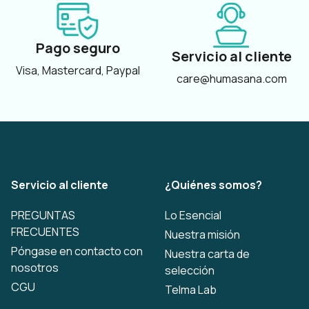
Pago seguro
Servicio al cliente
Visa, Mastercard, Paypal
care@humasana.com
Servicio al cliente
¿Quiénes somos?
PREGUNTAS
Lo Esencial
FRECUENTES
Nuestra misión
Póngase en contacto con
Nuestra carta de
nosotros
selección
CGU
Telma Lab