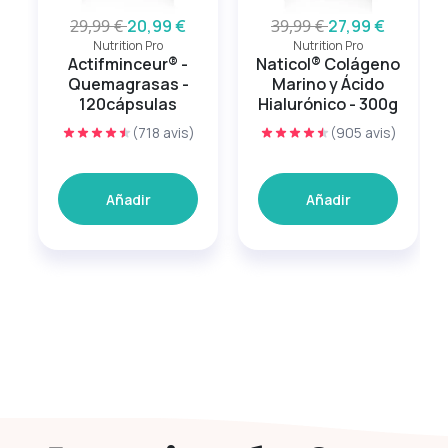
29,99 €
20,99 €
39,99 €
27,99 €
Nutrition Pro
Nutrition Pro
Actifminceur® -
Naticol® Colágeno
Quemagrasas -
Marino y Ácido
120cápsulas
Hialurónico - 300g
(718 avis)
(905 avis)
Añadir
Añadir