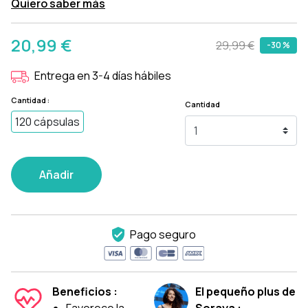
Quiero saber más
20,99 €
29,99 €
-30 %
Entrega en 3-4 días hábiles
Cantidad :
Cantidad
120 cápsulas
Añadir
Pago seguro
Beneficios :
El pequeño plus de