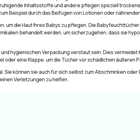
uhigende Inhaltsstoffe und andere pflegen speziell trockene 
zum Beispiel durch das Beifügen von Lotionen oder nährenden
n, um die Haut Ihres Babys zu pflegen. Die Babyfeuchttücher 
hemikalien behandelt werden, um sicherzugehen, dass sie hypo
 und hygienischen Verpackung verstaut sein. Dies vermeidet 
el oder eine Klappe, um die Tücher vor schädlichen äußeren P
l. Sie können sie auch für sich selbst zum Abschminken oder 
leinen Verletzungen zu helfen.