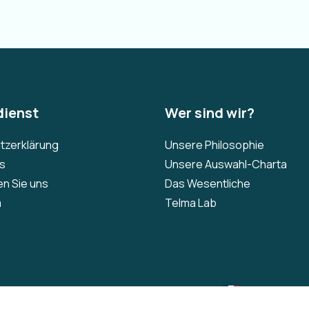
ienst
Wer sind wir?
tzerklärung
Unsere Philosophie
Qs
Unsere Auswahl-Charta
en Sie uns
Das Wesentliche
m
Telma Lab
EUR