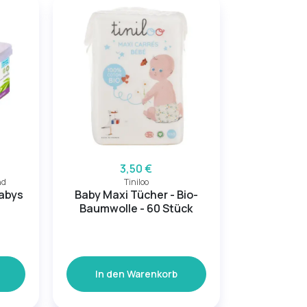
3,50 €
nd
Tiniloo
abys
Baby Maxi Tücher - Bio-
Baumwolle - 60 Stück
In den Warenkorb