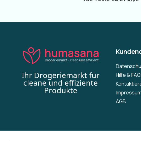
Kundend
Datenschu
Ihr Drogeriemarkt für
Hilfe & FA
cleane und effiziente
Kontaktier
Produkte
Impressu
AGB