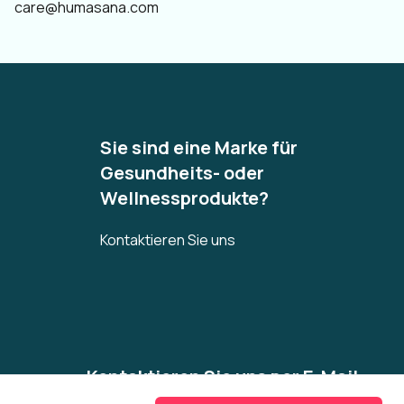
care@humasana.com
Sie sind eine Marke für
Gesundheits- oder
Wellnessprodukte?
Kontaktieren Sie uns
Kontaktieren Sie uns per E-Mail
care@humasana.com