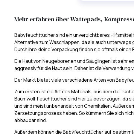
Mehr erfahren über Wattepads, Kompress
Babyfeuchttücher sind ein unverzichtbares Hilfsmittel 
Alternative zum Waschlappen, da sie auch unterwegs g
Durch ihre kleine Verpackung finden sie oftmals einen P
Die Haut von Neugeborenen und Säuglingen ist sehr e
aggressiv für die Haut sein. Daher ist die Verwendun
Der Markt bietet viele verschiedene Arten von Babyfeu
Zum ersten ist die Art des Materials, aus dem die Tüch
Baumwoll-Feuchttücher sind hier zu bevorzugen, da sie
und sind meist unbehandelt von Chemikalien. Außerdem 
Zersetzungsprozess haben. So kümmern Sie sich nicht n
abbaubar sind.
Außerdem können die Babyfeuchttücher auf bestimmte