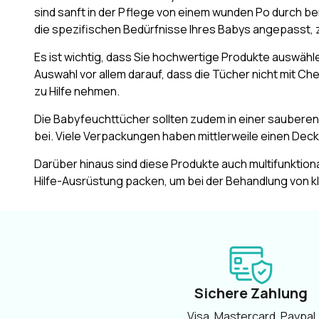
sind sanft in der Pflege von einem wunden Po durch ber
die spezifischen Bedürfnisse Ihres Babys angepasst, 
Es ist wichtig, dass Sie hochwertige Produkte auswähle
Auswahl vor allem darauf, dass die Tücher nicht mit C
zu Hilfe nehmen.
Die Babyfeuchttücher sollten zudem in einer sauberen
bei. Viele Verpackungen haben mittlerweile einen Deck
Darüber hinaus sind diese Produkte auch multifunktiona
Hilfe-Ausrüstung packen, um bei der Behandlung von k
Sichere Zahlung
Visa, Mastercard, Paypal