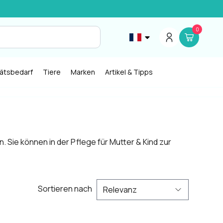
0
tätsbedarf
Tiere
Marken
Artikel & Tipps
Sie können in der Pflege für Mutter & Kind zur
Sortieren nach