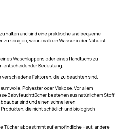
r zu halten und sind eine praktische und bequeme
u reinigen, wenn mal kein Wasser in der Nähe ist.
g eines Waschlappens oder eines Handtuchs zu
von entscheidender Bedeutung.
s verschiedene Faktoren, die zu beachten sind.
 Baumwolle, Polyester oder Viskose. Vor allem
 Diese Babyfeuchttücher bestehen aus natürlichem Stoff
abbaubar sind und einen schnelleren
rodukten, die nicht schädlich und biologisch
e Tücher abgestimmt auf empfindliche Haut, andere