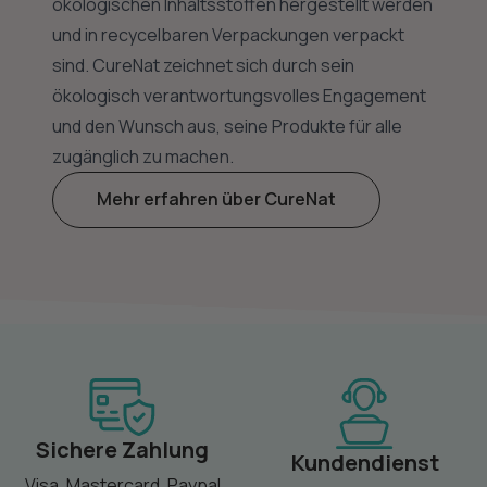
ökologischen Inhaltsstoffen hergestellt werden
und in recycelbaren Verpackungen verpackt
sind. CureNat zeichnet sich durch sein
ökologisch verantwortungsvolles Engagement
und den Wunsch aus, seine Produkte für alle
zugänglich zu machen.
Mehr erfahren über CureNat
Sichere Zahlung
Kundendienst
Visa, Mastercard, Paypal