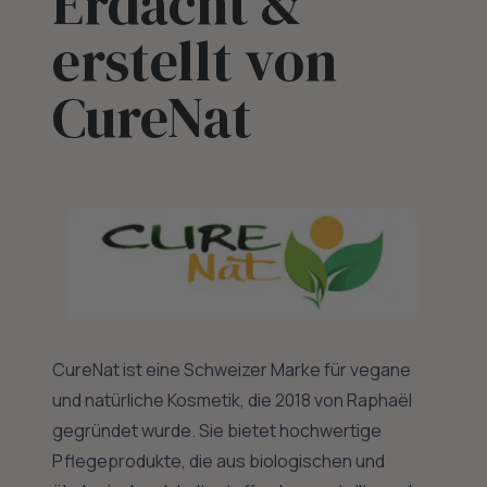
Erdacht &
erstellt von
CureNat
CureNat ist eine Schweizer Marke für vegane
und natürliche Kosmetik, die 2018 von Raphaël
gegründet wurde. Sie bietet hochwertige
Pflegeprodukte, die aus biologischen und