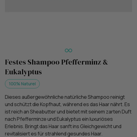
Festes Shampoo Pfefferminz &
Eukalyptus
100% Naturel
Dieses außergewöhnliche natürliche Shampoo reinigt
und schützt die Kopfhaut, während es das Haar nährt. Es
ist reich an Sheabutter und bietet mit seinem zarten Duft
nach Pfefferminze und Eukalyptus ein luxuriöses
Erlebnis. Bringt das Haar sanft ins Gleichgewicht und
revitalisiert es für strahlend gesundes Haar.