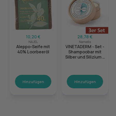
10,20 €
28,78 €
NAJEL
Nanodis
Aleppo-Seife mit
VINETADERM - Set -
40% Loorbeeröl
Shampoobar mit
Silber und Silizium 3
x 50g
Hinzufügen
Hinzufügen