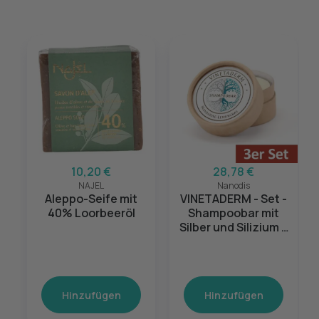
10,20 €
28,78 €
NAJEL
Nanodis
Aleppo-Seife mit
VINETADERM - Set -
40% Loorbeeröl
Shampoobar mit
Silber und Silizium 3
x 50g
Hinzufügen
Hinzufügen