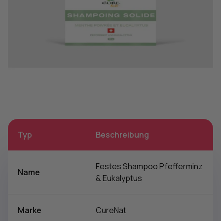
Typ
Beschreibung
Festes Shampoo Pfefferminz
Name
& Eukalyptus
Marke
CureNat