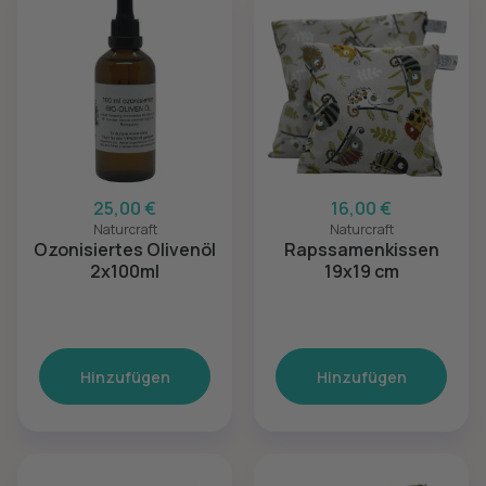
25,00 €
16,00 €
Naturcraft
Naturcraft
Ozonisiertes Olivenöl
Rapssamenkissen
2x100ml
19x19 cm
Hinzufügen
Hinzufügen