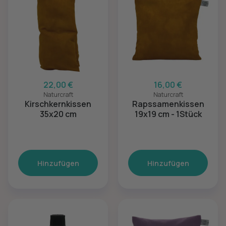
22,00 €
16,00 €
Naturcraft
Naturcraft
Kirschkernkissen
Rapssamenkissen
35x20 cm
19x19 cm - 1Stück
Hinzufügen
Hinzufügen