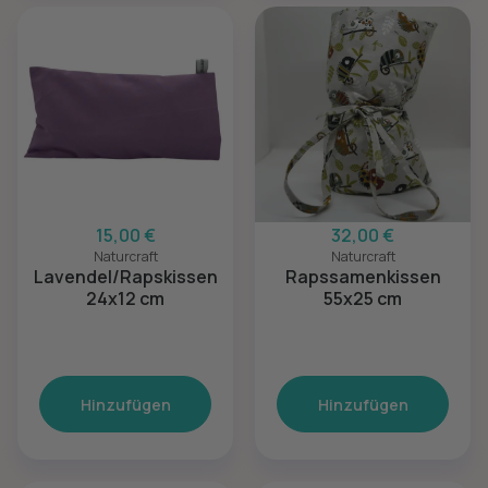
15,00 €
32,00 €
Naturcraft
Naturcraft
Lavendel/Rapskissen
Rapssamenkissen
24x12 cm
55x25 cm
Hinzufügen
Hinzufügen