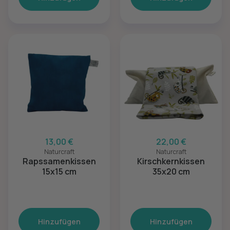
13,00 €
22,00 €
Naturcraft
Naturcraft
Rapssamenkissen
Kirschkernkissen
15x15 cm
35x20 cm
Hinzufügen
Hinzufügen