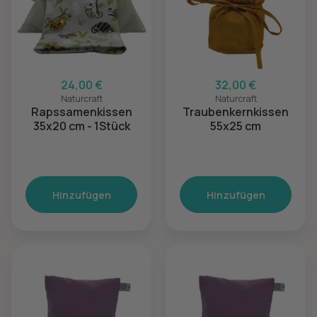
24,00 €
32,00 €
Naturcraft
Naturcraft
Rapssamenkissen
Traubenkernkissen
35x20 cm - 1Stück
55x25 cm
Hinzufügen
Hinzufügen