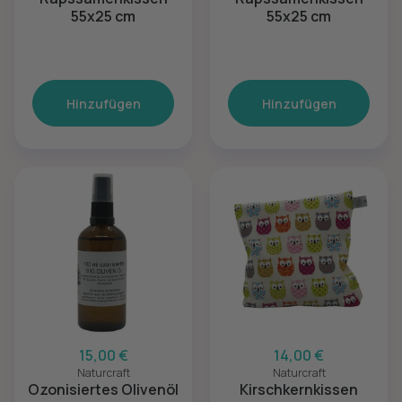
55x25 cm
55x25 cm
Hinzufügen
Hinzufügen
15,00 €
14,00 €
Naturcraft
Naturcraft
Ozonisiertes Olivenöl
Kirschkernkissen