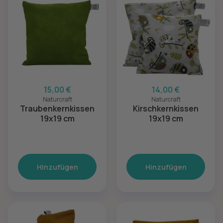
15,00 €
14,00 €
Naturcraft
Naturcraft
Traubenkernkissen
Kirschkernkissen
19x19 cm
19x19 cm
Hinzufügen
Hinzufügen