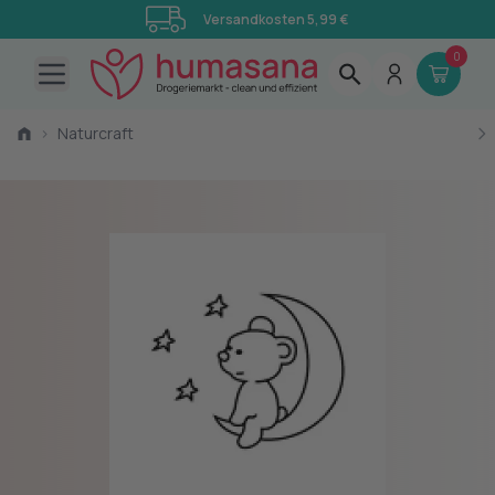
Versandkosten 5,99 €
0
Open main menu
›
Naturcraft