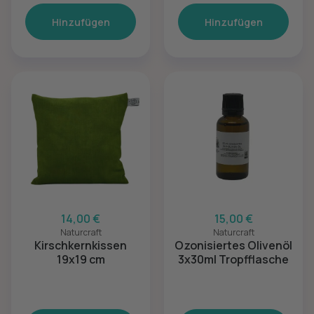
Hinzufügen
Hinzufügen
14,00 €
15,00 €
Naturcraft
Naturcraft
Kirschkernkissen
Ozonisiertes Olivenöl
19x19 cm
3x30ml Tropfflasche