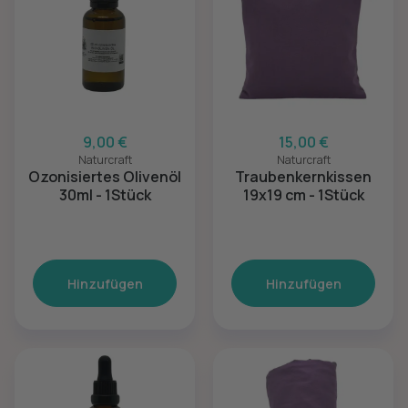
9,00 €
15,00 €
Naturcraft
Naturcraft
Ozonisiertes Olivenöl
Traubenkernkissen
30ml - 1Stück
19x19 cm - 1Stück
Hinzufügen
Hinzufügen