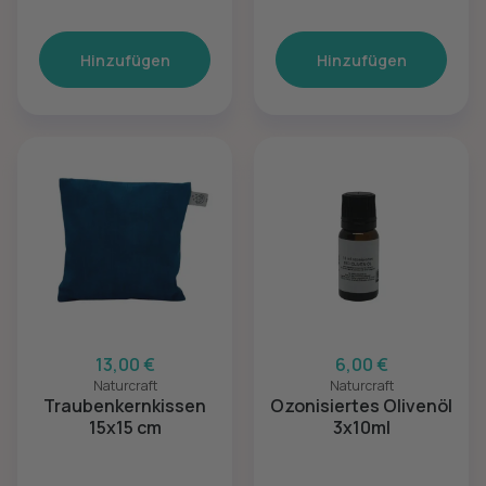
Hinzufügen
Hinzufügen
13,00 €
6,00 €
Naturcraft
Naturcraft
Traubenkernkissen
Ozonisiertes Olivenöl
15x15 cm
3x10ml