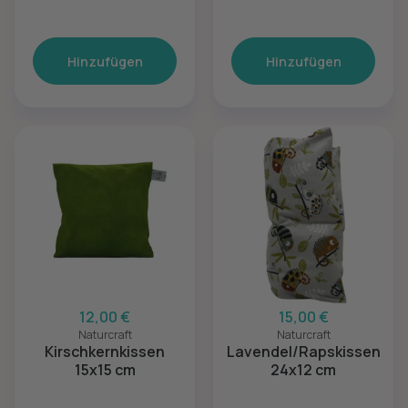
Hinzufügen
Hinzufügen
12,00 €
15,00 €
Naturcraft
Naturcraft
Kirschkernkissen
Lavendel/Rapskissen
15x15 cm
24x12 cm