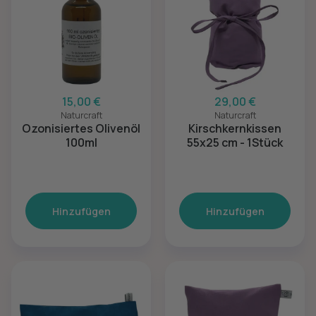
15,00 €
29,00 €
Naturcraft
Naturcraft
Ozonisiertes Olivenöl
Kirschkernkissen
100ml
55x25 cm - 1Stück
Hinzufügen
Hinzufügen