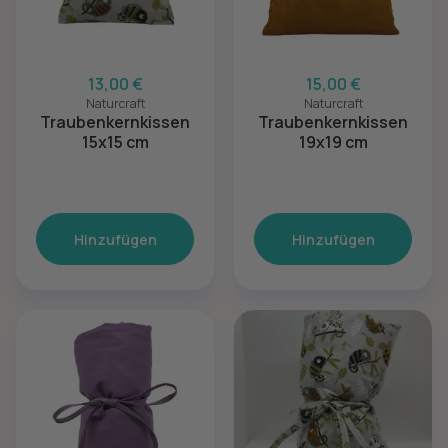
13,00 €
15,00 €
Naturcraft
Naturcraft
Traubenkernkissen
Traubenkernkissen
15x15 cm
19x19 cm
Hinzufügen
Hinzufügen