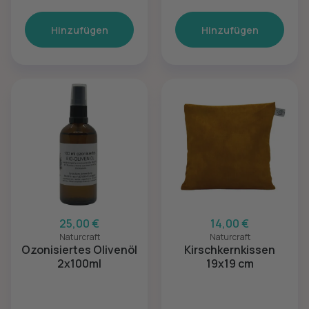
Hinzufügen
Hinzufügen
25,00 €
14,00 €
Naturcraft
Naturcraft
Ozonisiertes Olivenöl
Kirschkernkissen
2x100ml
19x19 cm