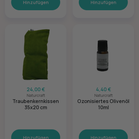
Hinzufügen
Hinzufügen
24,00 €
4,40 €
Naturcraft
Naturcraft
Traubenkernkissen
Ozonisiertes Olivenöl
35x20 cm
10ml
Hinzufügen
Hinzufügen