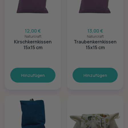
12,00 €
13,00 €
Naturcraft
Naturcraft
Kirschkernkissen
Traubenkernkissen
15x15 cm
15x15 cm
Hinzufügen
Hinzufügen