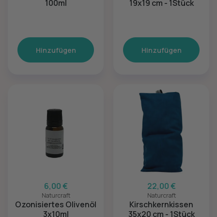
100ml
19x19 cm - 1Stück
Hinzufügen
Hinzufügen
6,00 €
22,00 €
Naturcraft
Naturcraft
Ozonisiertes Olivenöl
Kirschkernkissen
3x10ml
35x20 cm - 1Stück