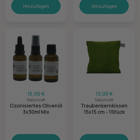
Hinzufügen
Hinzufügen
15,00 €
13,00 €
Naturcraft
Naturcraft
Ozonisiertes Olivenöl
Traubenkernkissen
3x30ml Mix
15x15 cm - 1Stück