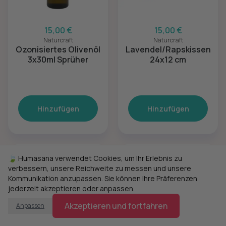
15,00 €
15,00 €
Naturcraft
Naturcraft
Ozonisiertes Olivenöl
Lavendel/Rapskissen
3x30ml Sprüher
24x12 cm
Hinzufügen
Hinzufügen
🍃 Humasana verwendet Cookies, um Ihr Erlebnis zu
verbessern, unsere Reichweite zu messen und unsere
Kommunikation anzupassen. Sie können Ihre Präferenzen
jederzeit akzeptieren oder anpassen.
Akzeptieren und fortfahren
Anpassen