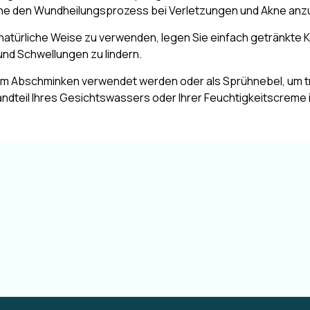
lche den Wundheilungsprozess bei Verletzungen und Akne anzu
natürliche Weise zu verwenden, legen Sie einfach getränkte
nd Schwellungen zu lindern.
zum Abschminken verwendet werden oder als Sprühnebel, um tr
andteil Ihres Gesichtswassers oder Ihrer Feuchtigkeitscreme i