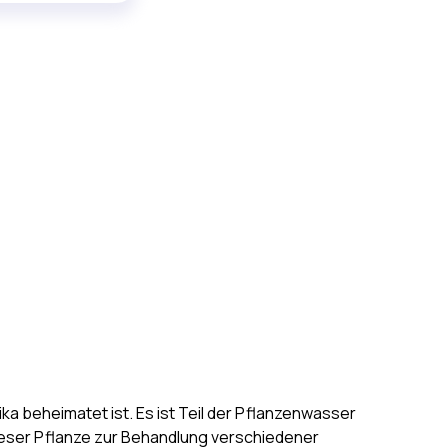
 beheimatet ist. Es ist Teil der Pflanzenwasser
dieser Pflanze zur Behandlung verschiedener