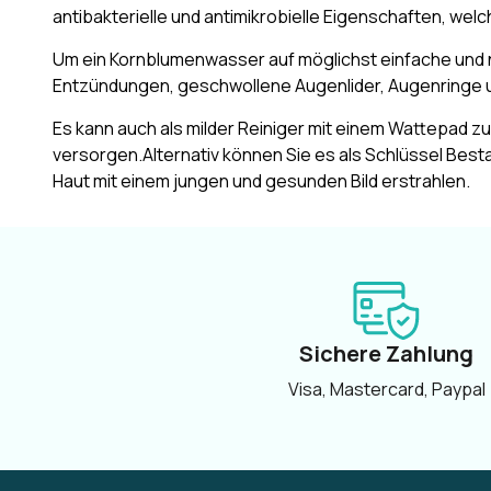
antibakterielle und antimikrobielle Eigenschaften, we
Um ein Kornblumenwasser auf möglichst einfache und 
Entzündungen, geschwollene Augenlider, Augenringe u
Es kann auch als milder Reiniger mit einem Wattepad 
versorgen.Alternativ können Sie es als Schlüssel Best
Haut mit einem jungen und gesunden Bild erstrahlen.
Sichere Zahlung
Visa, Mastercard, Paypal