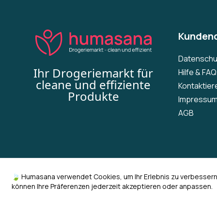
Kundend
Datenschu
Ihr Drogeriemarkt für
Hilfe & FA
cleane und effiziente
Kontaktier
Produkte
Impressu
AGB
🍃 Humasana verwendet Cookies, um Ihr Erlebnis zu verbesser
können Ihre Präferenzen jederzeit akzeptieren oder anpassen.