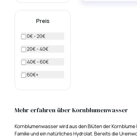
Preis
0€ - 20€
20€ - 40€
40€ - 60€
60€+
Mehr erfahren über Kornblumenwasser
Kornblumenwasser wird aus den Blüten der Kornblume P
Familie und ein natürliches Hydrolat. Bereits die Ure