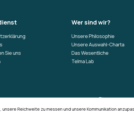
ienst
Wer sind wir?
tzerklärung
Unsere Philosophie
Qs
Unsere Auswahl-Charta
en Sie uns
Das Wesentliche
m
Telma Lab
EUR
n, unsere Reichweite zu messen und unsere Kommunikation anzupas