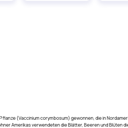
flanze (Vaccinium corymbosum) gewonnen, die in Nordamerika
inwohner Amerikas verwendeten die Blätter, Beeren und Blüten 