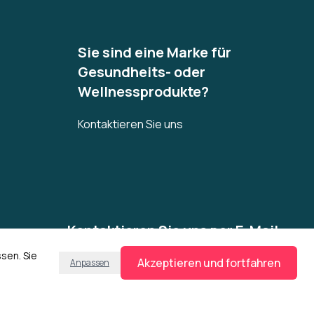
Sie sind eine Marke für
Gesundheits- oder
Wellnessprodukte?
Kontaktieren Sie uns
Kontaktieren Sie uns per E-Mail
care@humasana.com
sen. Sie
Akzeptieren und fortfahren
Anpassen