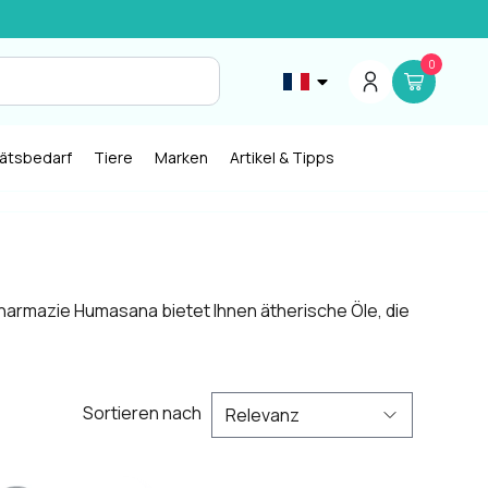
0
tätsbedarf
Tiere
Marken
Artikel & Tipps
harmazie Humasana bietet Ihnen ätherische Öle, die
Sortieren nach