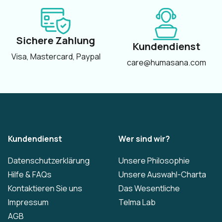
Sichere Zahlung
Kundendienst
Visa, Mastercard, Paypal
care@humasana.com
Kundendienst
Wer sind wir?
Datenschutzerklärung
Unsere Philosophie
Hilfe & FAQs
Unsere Auswahl-Charta
Kontaktieren Sie uns
Das Wesentliche
Impressum
Telma Lab
AGB