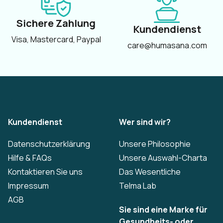
Sichere Zahlung
Kundendienst
Visa, Mastercard, Paypal
care@humasana.com
Kundendienst
Wer sind wir?
Datenschutzerklärung
Unsere Philosophie
Hilfe & FAQs
Unsere Auswahl-Charta
Kontaktieren Sie uns
Das Wesentliche
Impressum
Telma Lab
AGB
Sie sind eine Marke für
Gesundheits- oder