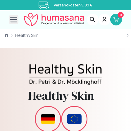
Versandkosten 5,99 €
0
Open main menu
›
Healthy Skin
Healthy Skin