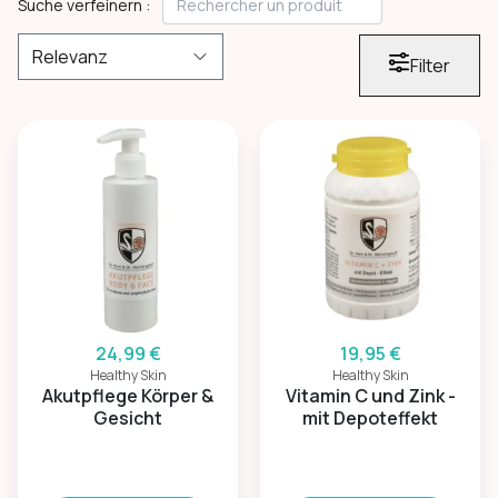
Suche verfeinern :
Filter
24,99 €
19,95 €
Healthy Skin
Healthy Skin
Akutpflege Körper &
Vitamin C und Zink -
Gesicht
mit Depoteffekt