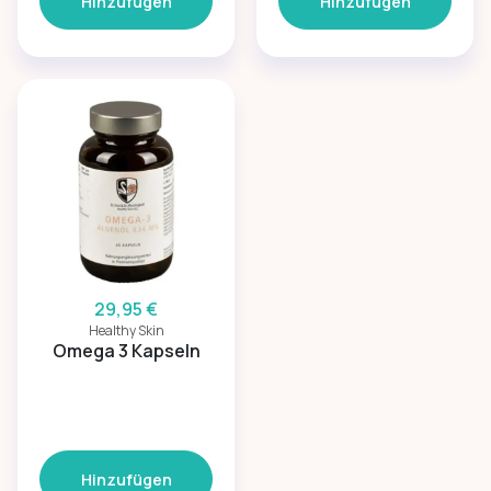
Hinzufügen
Hinzufügen
29,95 €
Healthy Skin
Omega 3 Kapseln
Hinzufügen