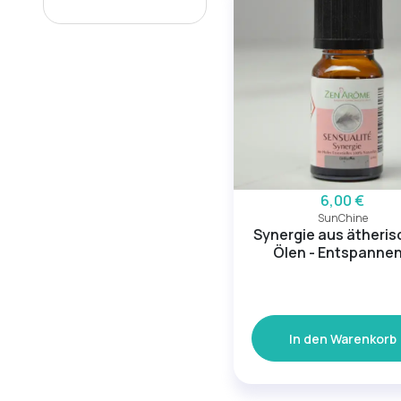
6,00 €
SunChine
Synergie aus ätheri
Ölen - Entspanne
In den Warenkorb