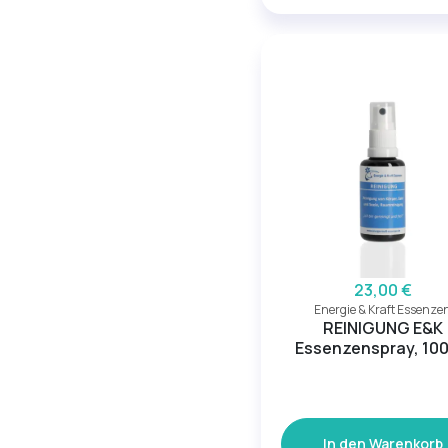
23,00 €
Energie & Kraft Essenze
REINIGUNG E&K
Essenzenspray, 100
In den Warenkorb