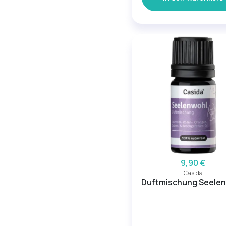
9,90 €
Casida
Duftmischung Seele