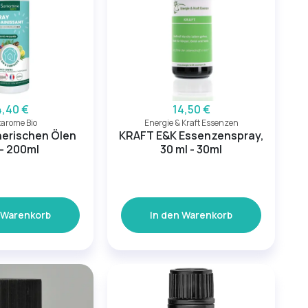
4,40 €
14,50 €
arome Bio
Energie & Kraft Essenzen
herischen Ölen
KRAFT E&K Essenzenspray,
 - 200ml
30 ml - 30ml
 Warenkorb
In den Warenkorb