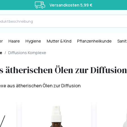
Versandkosten 5,99 €
er
Haare
Hygiene
Mutter & Kind
Pflanzenheilkunde
Sani
xe
/
Diffusions Komplexe
 ätherischen Ölen zur Diffusion
xe aus ätherischen Ölen zur Diffusion