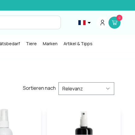
0
tätsbedarf
Tiere
Marken
Artikel & Tipps
Sortieren nach