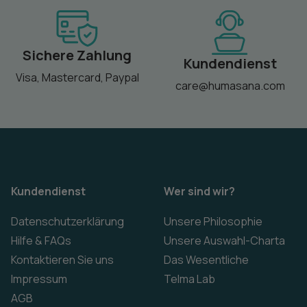
Sichere Zahlung
Kundendienst
Visa, Mastercard, Paypal
care@humasana.com
Kundendienst
Wer sind wir?
Datenschutzerklärung
Unsere Philosophie
Hilfe & FAQs
Unsere Auswahl-Charta
Kontaktieren Sie uns
Das Wesentliche
Impressum
Telma Lab
AGB