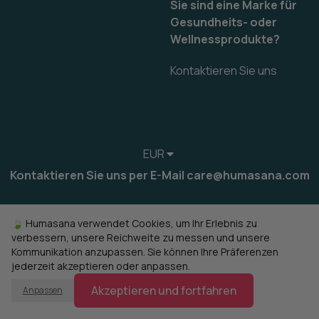
Sie sind eine Marke für
Gesundheits- oder
Wellnessprodukte?
Kontaktieren Sie uns
EUR
Kontaktieren Sie uns per E-Mail care@humasana.com
🍃 Humasana verwendet Cookies, um Ihr Erlebnis zu
verbessern, unsere Reichweite zu messen und unsere
Kommunikation anzupassen. Sie können Ihre Präferenzen
jederzeit akzeptieren oder anpassen.
Akzeptieren und fortfahren
Anpassen
© 2022-2026 humasana
Cookies verwalten