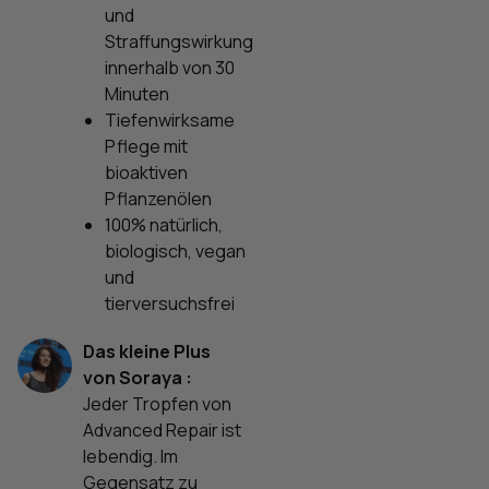
und
Straffungswirkung
innerhalb von 30
Minuten
Tiefenwirksame
Pflege mit
bioaktiven
Pflanzenölen
100% natürlich,
biologisch, vegan
und
tierversuchsfrei
Das kleine Plus
von Soraya :
Jeder Tropfen von
Advanced Repair ist
lebendig. Im
Gegensatz zu