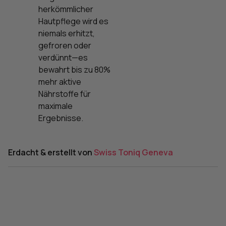
herkömmlicher
Hautpflege wird es
niemals erhitzt,
gefroren oder
verdünnt—es
bewahrt bis zu 80%
mehr aktive
Nährstoffe für
maximale
Ergebnisse.
Erdacht & erstellt von
Swiss Toniq Geneva