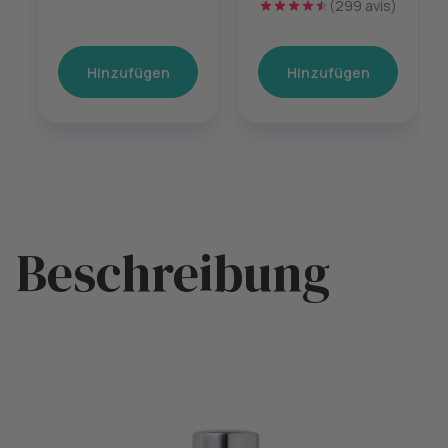
(299 avis)
Hinzufügen
Hinzufügen
Beschreibung