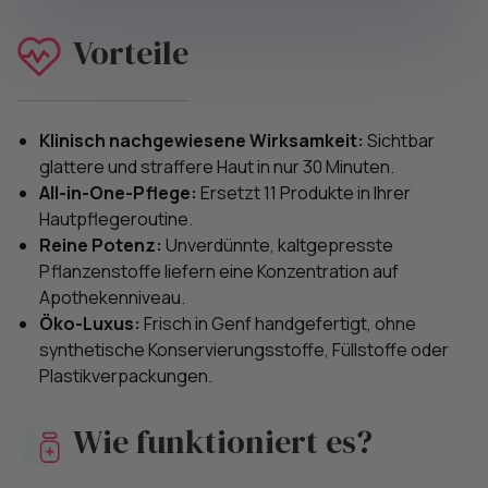
Vorteile
Klinisch nachgewiesene Wirksamkeit:
Sichtbar
glattere und straffere Haut in nur 30 Minuten.
All-in-One-Pflege:
Ersetzt 11 Produkte in Ihrer
Hautpflegeroutine.
Reine Potenz:
Unverdünnte, kaltgepresste
Pflanzenstoffe liefern eine Konzentration auf
Apothekenniveau.
Öko-Luxus:
Frisch in Genf handgefertigt, ohne
synthetische Konservierungsstoffe, Füllstoffe oder
Plastikverpackungen.
Wie funktioniert es?