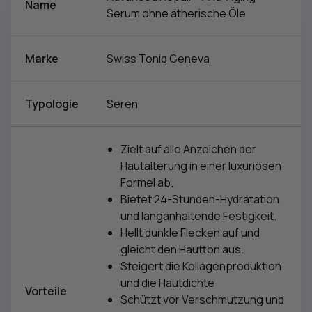
Name
Serum ohne ätherische Öle
Marke
Swiss Toniq Geneva
Typologie
Seren
Zielt auf alle Anzeichen der
Hautalterung in einer luxuriösen
Formel ab.
Bietet 24-Stunden-Hydratation
und langanhaltende Festigkeit.
Hellt dunkle Flecken auf und
gleicht den Hautton aus.
Steigert die Kollagenproduktion
und die Hautdichte
Vorteile
Schützt vor Verschmutzung und