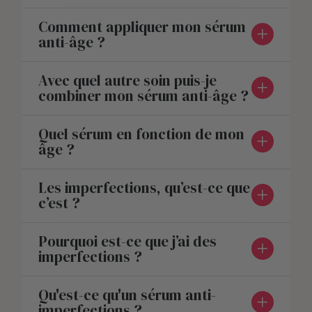
Comment appliquer mon sérum
anti-âge ?
Avec quel autre soin puis-je
combiner mon sérum anti-âge ?
Quel sérum en fonction de mon
âge ?
Les imperfections, qu’est-ce que
c’est ?
Pourquoi est-ce que j’ai des
imperfections ?
Qu'est-ce qu'un sérum anti-
imperfections ?