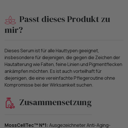
Passt dieses Produkt zu
mir?
Dieses Serum ist für alle Hauttypen geeignet,
insbesondere für diejenigen, die gegen die Zeichen der
Hautalterung wie Falten, feine Linien und Pigmentflecken
ankämpfen möchten. Es ist auch vorteilhaft für
diejenigen, die eine vereinfachte Pflegeroutine ohne
Kompromisse bei der Wirksamkeit suchen.
Zusammensetzung
MossCellTec™ N°1:
Ausgezeichneter Anti-Aging-