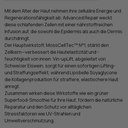
Mit dem Alter der Haut nehmen ihre zelluläre Energie und
Regenerationsfähigkeit ab. Advanced Repair weckt
diese schlafenden Zellen mit einer nährstoffreichen
Infusion auf, die sowohl die Epidermis als auch die Dermis
durchdringt.
Der Hauptwirkstoff, MossCellTec™ N°1, stärkt den
Zellkern—verbessert die Hautelastizität und -
feuchtigkeit von innen. Vin-upLift, abgeleitet von
Schweizer Eiswein, sorgt für einen sofortigen Lifting-
und Straffungseffekt, während Lipobelle Soyaglycone
die Kollagenproduktion für straffere, elastischere Haut
anregt.
Zusammen wirken diese Wirkstoffe wie ein grüner
Superfood-Smoothie für Ihre Haut, fördern die natürliche
Reparatur und den Schutz vor alltäglichen
Stressfaktoren wie UV-Strahlen und
Umweltverschmutzung.