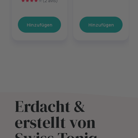
(2 avis)
Hinzufügen
Hinzufügen
Erdacht &
erstellt von