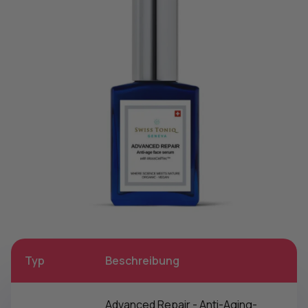
Typ
Beschreibung
Advanced Repair - Anti-Aging-