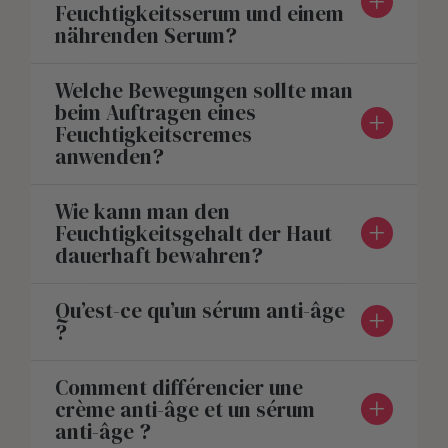
Feuchtigkeitsserum und einem
nährenden Serum?
Welche Bewegungen sollte man
beim Auftragen eines
Feuchtigkeitscremes
anwenden?
Wie kann man den
Feuchtigkeitsgehalt der Haut
dauerhaft bewahren?
Qu’est-ce qu’un sérum anti-âge
?
Comment différencier une
crème anti-âge et un sérum
anti-âge ?