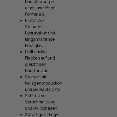
Hautalterung in
einer luxuriösen
Formel ab.
Bietet 24-
Stunden-
Hydratation und
langanhaltende
Festigkeit.
Hellt dunkle
Flecken auf und
gleicht den
Hautton aus.
Steigert die
Kollagenproduktion
und die Hautdichte
Schützt vor
Verschmutzung
und UV-Schäden
Sofortige Lifting-