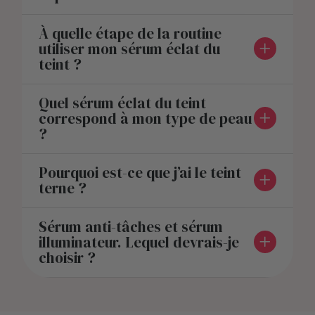
À quelle étape de la routine
utiliser mon sérum éclat du
teint ?
Quel sérum éclat du teint
correspond à mon type de peau
?
Pourquoi est-ce que j’ai le teint
terne ?
Sérum anti-tâches et sérum
illuminateur. Lequel devrais-je
choisir ?