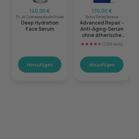
140,00 €
170,00 €
Dr. JK Cosmeceuticals Privée
Swiss Toniq Geneva
Deep Hydration
Advanced Repair -
Face Serum
Anti-Aging-Serum
ohne ätherische
Öle
(299 avis)
Hinzufügen
Hinzufügen