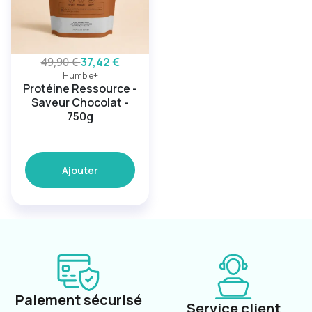
49,90 €
37,42 €
Humble+
Protéine Ressource -
Saveur Chocolat -
750g
Ajouter
Paiement sécurisé
Service client