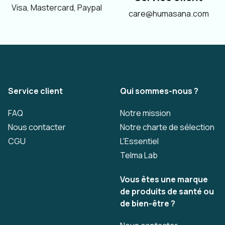
Visa, Mastercard, Paypal
care@humasana.com
Service client
Qui sommes-nous ?
FAQ
Notre mission
Nous contacter
Notre charte de sélection
CGU
L'Essentiel
Telma Lab
Vous êtes une marque
de produits de santé ou
de bien-être ?