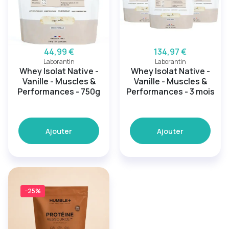
44,99 €
134,97 €
Laborantin
Laborantin
Whey Isolat Native -
Whey Isolat Native -
Vanille - Muscles &
Vanille - Muscles &
Performances - 750g
Performances - 3 mois
Ajouter
Ajouter
−25%