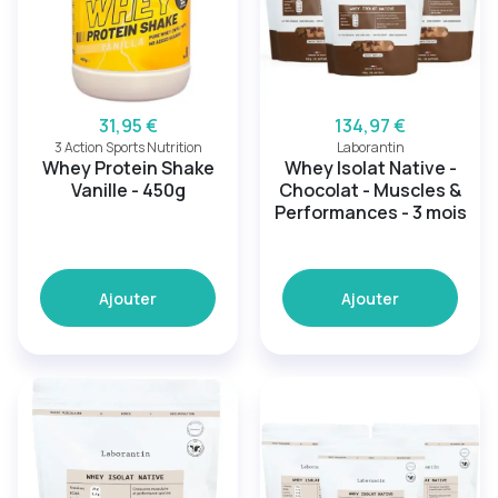
31,95 €
134,97 €
3 Action Sports Nutrition
Laborantin
Whey Protein Shake
Whey Isolat Native -
Vanille - 450g
Chocolat - Muscles &
Performances - 3 mois
Ajouter
Ajouter