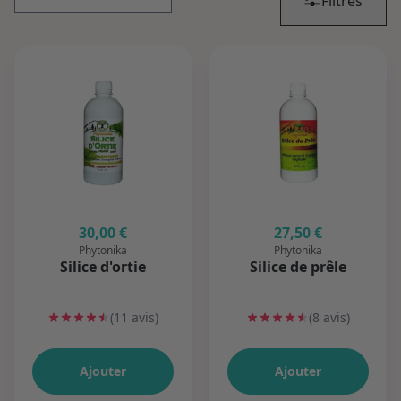
Filtres
30,00 €
27,50 €
Phytonika
Phytonika
Silice d'ortie
Silice de prêle
(11 avis)
(8 avis)
Ajouter
Ajouter