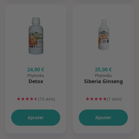
24,00 €
25,00 €
Phytonika
Phytonika
Detox
Siberia Ginseng
(10 avis)
(1 avis)
Ajouter
Ajouter