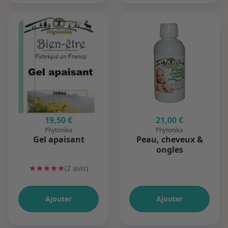
19,50 €
21,00 €
Phytonika
Phytonika
Gel apaisant
Peau, cheveux &
ongles
(2 avis)
Ajouter
Ajouter