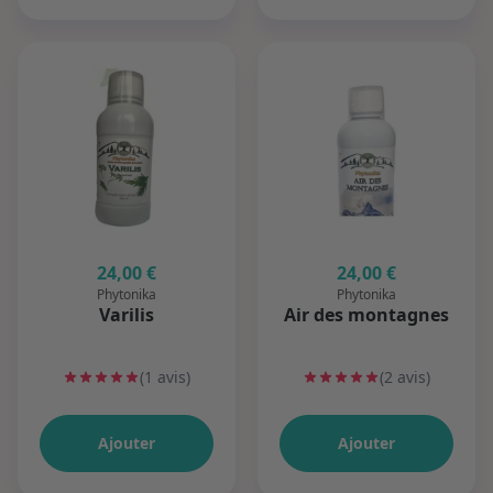
24,00 €
24,00 €
Phytonika
Phytonika
Varilis
Air des montagnes
(1 avis)
(2 avis)
Ajouter
Ajouter