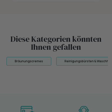
Diese Kategorien könnten
Ihnen gefallen
Bräunungscremes
Reinigungsbürsten & Waschha