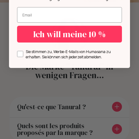
Geben Sie Ihre E-Mail-Adresse ein.
Ich will meine 10 %
Opt in
Sie stimmen zu, Werbe-E-Mails von Humasana zu
erhalten. Sie können sich jederzeit abmelden.
Die Marke "Tanural" in
wenigen Fragen...
Qu'est-ce que Tanural ?
Quels sont les produits
proposés par la marque ?