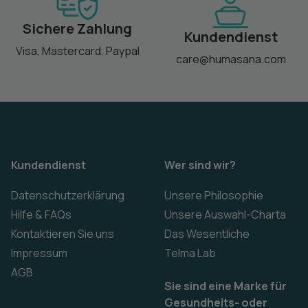
Sichere Zahlung
Kundendienst
Visa, Mastercard, Paypal
care@humasana.com
Kundendienst
Wer sind wir?
Datenschutzerklärung
Unsere Philosophie
Hilfe & FAQs
Unsere Auswahl-Charta
Kontaktieren Sie uns
Das Wesentliche
Impressum
Telma Lab
AGB
Sie sind eine Marke für
Gesundheits- oder