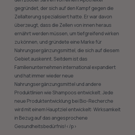
gegründet, der sich auf den Kampf gegen die
Zellalterung spezialisiert hatte. Er war davon
überzeugt, dass die Zellen von innen heraus
ernährt werden müssen, um tiefgreifend wirken
zu können, und gründete eine Marke für
Nahrungsergänzungsmittel, die sich auf diesem
Gebiet auskennt. Seitdem ist das
Familienunternehmen international expandiert
und hat immer wieder neue
Nahrungsergänzungsmittel und andere
Produktlinien wie Shampoos entwickelt. Jede
neue Produktentwicklung bei Bio-Recherche
wird mit einem Hauptziel entwickelt: Wirksamkeit
in Bezug auf das angesprochene
Gesundheitsbedürfnis!</p>