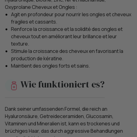
Oxyprolane Cheveux et Ongles :
Agit en profondeur pour nourrir les ongles et cheveux
fragiles et cassants.
Renforce la croissance et la solidité des ongles et
cheveux tout en améliorant leur brillance et leur
texture.
Stimule la croissance des cheveux en favorisant la
production de kératine.
Maintient des ongles forts et sains.
Wie funktioniert es?
Dank seiner umfassenden Formel, die reich an
Hyaluronsäure, Getreideceramiden, Glucosamin,
Vitaminen und Mineralien ist, kann es trockenes und
brüchiges Haar, das durch aggressive Behandlungen