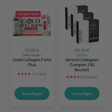
Mengenrabatt
50,50 €
89,95 €
Gold Collagen
LAYZIN
Gold Collagen Forte
Verisol Collageen
Plus
Complex (90
Beutel)
(2 avis)
(54 avis)
Hinzufügen
Hinzufügen