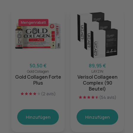
Mengenrabatt
50,50 €
89,95 €
Gold Collagen
LAYZIN
Gold Collagen Forte
Verisol Collageen
Plus
Complex (90
Beutel)
(2 avis)
(54 avis)
Hinzufügen
Hinzufügen