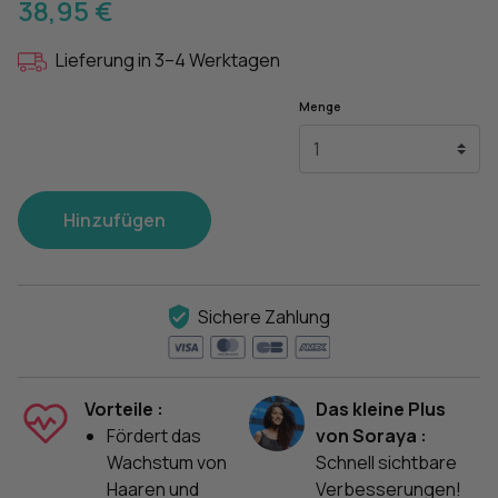
38,95 €
Lieferung in 3–4 Werktagen
Menge
Hinzufügen
Sichere Zahlung
Vorteile :
Das kleine Plus
Fördert das
von Soraya :
Wachstum von
Schnell sichtbare
Haaren und
Verbesserungen!