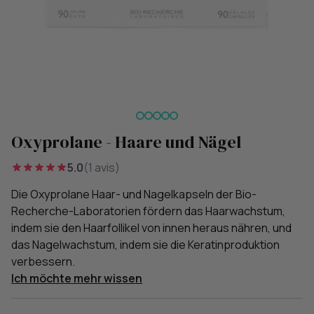
Oxyprolane - Haare und Nägel
5.0
(1 avis)
Die Oxyprolane Haar- und Nagelkapseln der Bio-
Recherche-Laboratorien fördern das Haarwachstum,
indem sie den Haarfollikel von innen heraus nähren, und
das Nagelwachstum, indem sie die Keratinproduktion
verbessern.
Ich möchte mehr wissen