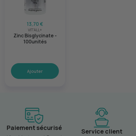
13,70 €
VIT'ALL+
Zinc Bisglycinate -
100unités
Ajouter
Paiement sécurisé
Service client