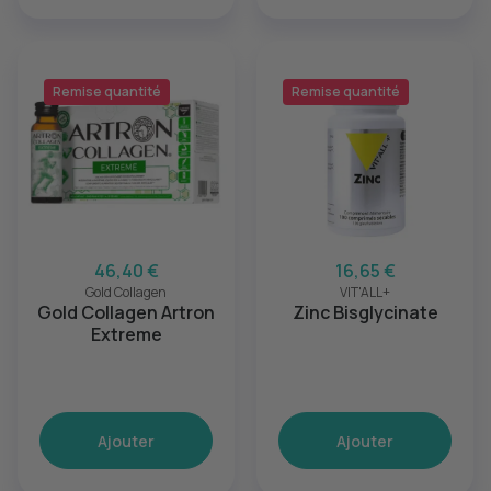
Remise quantité
Remise quantité
46,40 €
16,65 €
Gold Collagen
VIT'ALL+
Gold Collagen Artron
Zinc Bisglycinate
Extreme
Ajouter
Ajouter