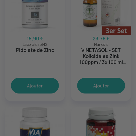
15,90 €
23,76 €
Laboratoire NG
Nanodis
Pidolate de Zinc
VINETASOL - SET
Kolloidales Zink
100ppm / 3x 100 ml
Spray
Ajouter
Ajouter