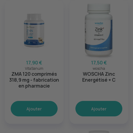
17,90 €
17,50 €
VitaSanum
woscha
ZMA 120 comprimés
WOSCHA Zinc
318,9 mg - fabrication
Energétisé + C
en pharmacie
Ajouter
Ajouter