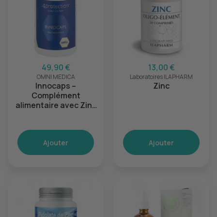
49,90 €
13,00 €
OMNI MEDICA
Laboratoires ILAPHARM
Innocaps –
Zinc
Complément
alimentaire avec Zinc
& Bêta-Glucanes
Ajouter
Ajouter