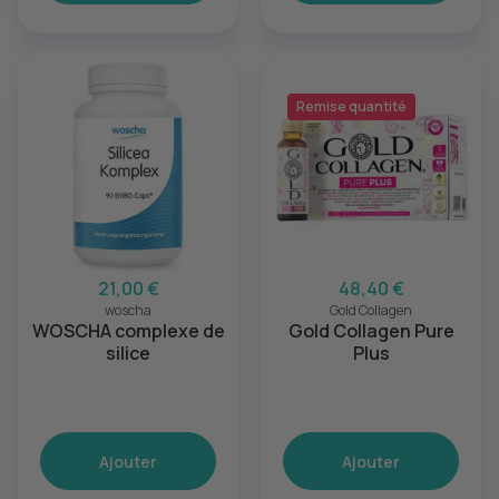
Remise quantité
21,00 €
48,40 €
woscha
Gold Collagen
WOSCHA complexe de
Gold Collagen Pure
silice
Plus
Ajouter
Ajouter