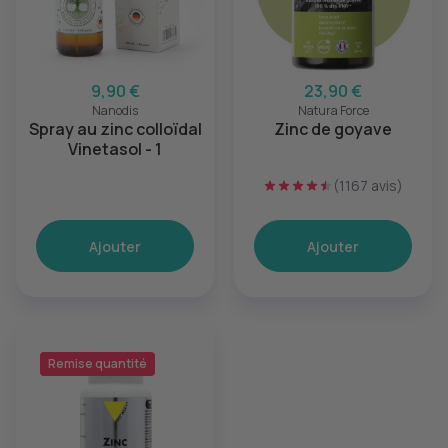
9,90 €
23,90 €
Nanodis
Natura Force
Spray au zinc colloïdal
Zinc de goyave
Vinetasol - 1
(1167 avis)
Ajouter
Ajouter
Remise quantité