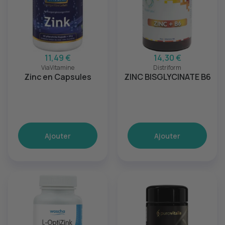
11,49 €
14,30 €
ViaVitamine
Distriform
Zinc en Capsules
ZINC BISGLYCINATE B6
Ajouter
Ajouter