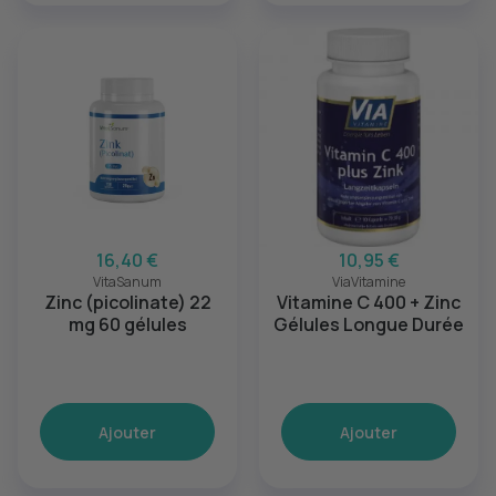
16,40 €
10,95 €
VitaSanum
ViaVitamine
Zinc (picolinate) 22
Vitamine C 400 + Zinc
mg 60 gélules
Gélules Longue Durée
Ajouter
Ajouter