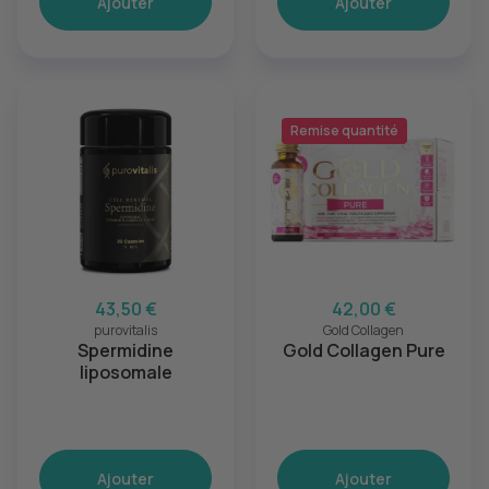
Ajouter
Ajouter
Remise quantité
43,50 €
42,00 €
purovitalis
Gold Collagen
Spermidine
Gold Collagen Pure
liposomale
Ajouter
Ajouter