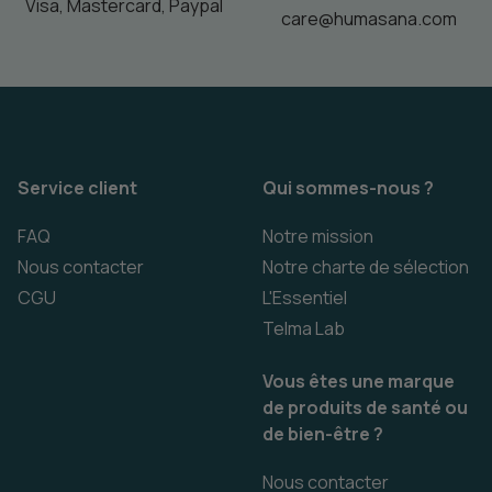
Visa, Mastercard, Paypal
care@humasana.com
Service client
Qui sommes-nous ?
FAQ
Notre mission
Nous contacter
Notre charte de sélection
CGU
L'Essentiel
Telma Lab
Vous êtes une marque
de produits de santé ou
de bien-être ?
Nous contacter