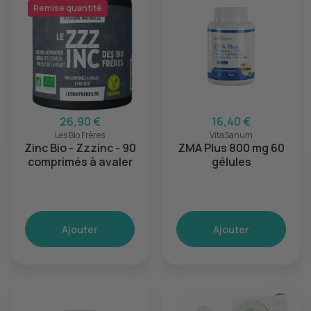
Remise quantité
26,90 €
16,40 €
Les Bio Frères
VitaSanum
Zinc Bio - Zzzinc - 90
ZMA Plus 800 mg 60
comprimés à avaler
gélules
Ajouter
Ajouter