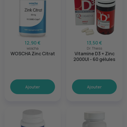
12,90 €
13,50 €
woscha
Dr. Theiss
WOSCHA Zinc Citrat
Vitamine D3 + Zinc
2000UI - 60 gélules
Ajouter
Ajouter