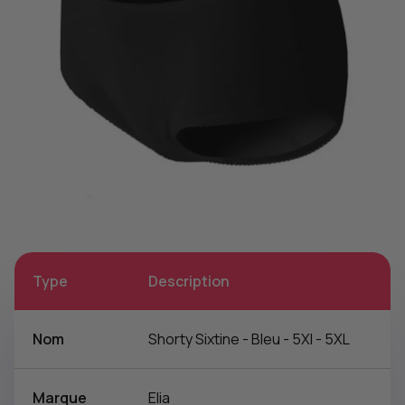
Type
Description
Nom
Shorty Sixtine - Bleu - 5Xl - 5XL
Marque
Elia