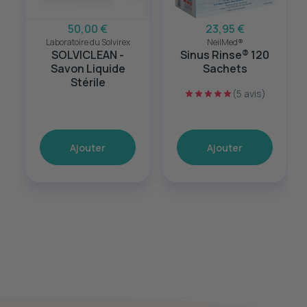
50,00 €
23,95 €
Laboratoire du Solvirex
NeilMed®
SOLVICLEAN -
Sinus Rinse® 120
Savon Liquide
Sachets
Stérile
(5 avis)
Ajouter
Ajouter