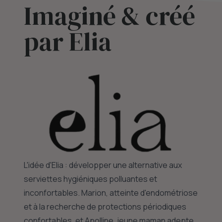
Imaginé & créé
par Elia
L'idée d'Elia : développer une alternative aux
serviettes hygiéniques polluantes et
inconfortables. Marion, atteinte d'endométriose
et à la recherche de protections périodiques
confortables, et Apolline, jeune maman adepte