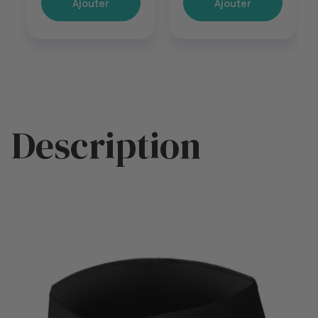
Ajouter
Ajouter
Description