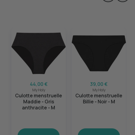
44,00 €
39,00 €
My Holy
My Holy
Culotte menstruelle
Culotte menstruelle
Maddie - Gris
Billie - Noir - M
anthracite - M