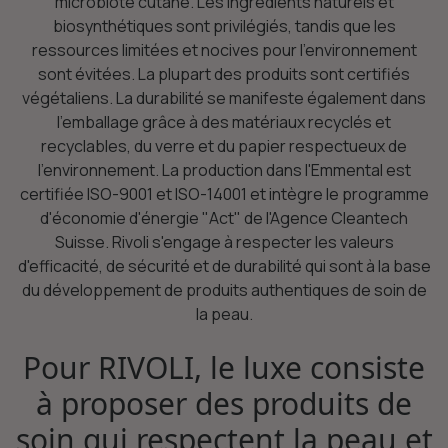
microbiote cutané. Les ingrédients naturels et
biosynthétiques sont privilégiés, tandis que les
ressources limitées et nocives pour l'environnement
sont évitées. La plupart des produits sont certifiés
végétaliens. La durabilité se manifeste également dans
l'emballage grâce à des matériaux recyclés et
recyclables, du verre et du papier respectueux de
l'environnement. La production dans l'Emmental est
certifiée ISO-9001 et ISO-14001 et intègre le programme
d'économie d'énergie "Act" de l'Agence Cleantech
Suisse. Rivoli s'engage à respecter les valeurs
d'efficacité, de sécurité et de durabilité qui sont à la base
du développement de produits authentiques de soin de
la peau.
Pour RIVOLI, le luxe consiste
à proposer des produits de
soin qui respectent la peau et