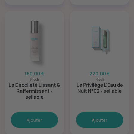
160,00 €
220,00 €
Rivoli
Rivoli
Le Décolleté Lissant &
Le Privilège L'Eau de
Raffermissant -
Nuit N°02 - sellable
sellable
Ajouter
Ajouter