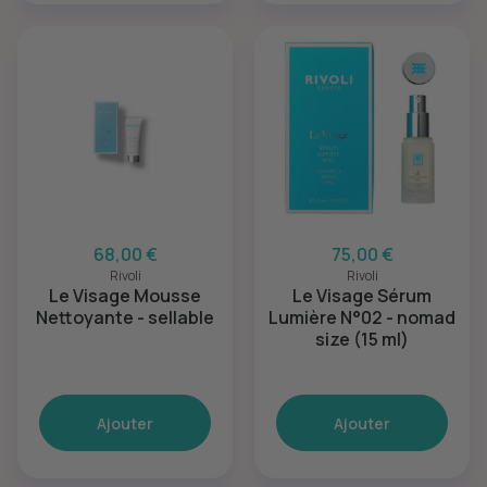
68,00 €
75,00 €
Rivoli
Rivoli
Le Visage Mousse
Le Visage Sérum
Nettoyante - sellable
Lumière N°02 - nomad
size (15 ml)
Ajouter
Ajouter