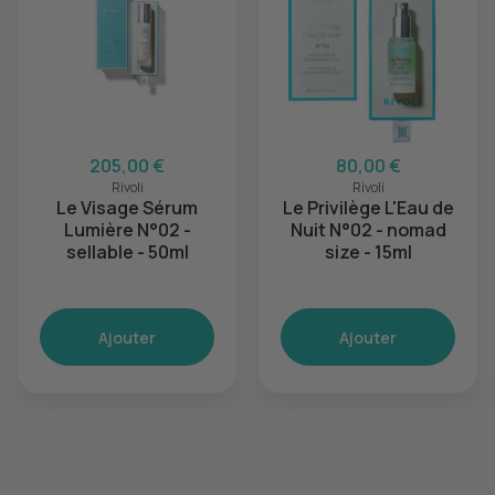
205,00 €
80,00 €
Rivoli
Rivoli
Le Visage Sérum
Le Privilège L'Eau de
Lumière N°02 -
Nuit N°02 - nomad
sellable - 50ml
size - 15ml
Ajouter
Ajouter