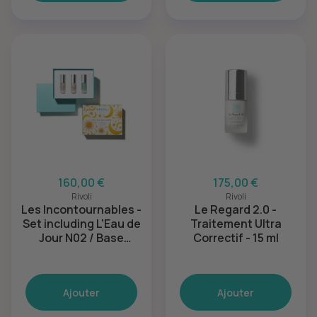
160,00 €
175,00 €
Rivoli
Rivoli
Les Incontournables -
Le Regard 2.0 -
Set including L'Eau de
Traitement Ultra
Jour N02 / Base
Correctif - 15 ml
Traitante / L'Eau de
Nuit N°02 (3x15ml)
Ajouter
Ajouter