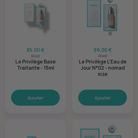
85,00 €
89,00 €
Rivoli
Rivoli
Le Privilège Base
Le Privilège L'Eau de
Traitante - 15ml
Jour N°02 - nomad
size
Ajouter
Ajouter