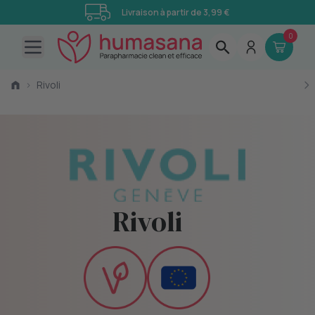
Livraison à partir de 3,99 €
0
Open main menu
›
Rivoli
Rivoli