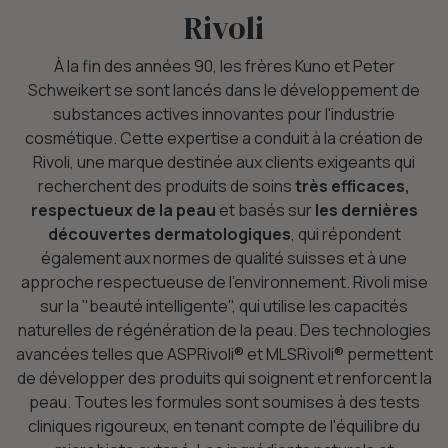
Rivoli
À la fin des années 90, les frères Kuno et Peter
Schweikert se sont lancés dans le développement de
substances actives innovantes pour l'industrie
cosmétique. Cette expertise a conduit à la création de
Rivoli, une marque destinée aux clients exigeants qui
recherchent des produits de soins
très efficaces,
respectueux de la peau
et basés sur
les dernières
découvertes dermatologiques
, qui répondent
également aux normes de qualité suisses et à une
approche respectueuse de l'environnement. Rivoli mise
sur la "beauté intelligente", qui utilise les capacités
naturelles de régénération de la peau. Des technologies
avancées telles que ASPRivoli® et MLSRivoli® permettent
de développer des produits qui soignent et renforcent la
peau. Toutes les formules sont soumises à des tests
cliniques rigoureux, en tenant compte de l'équilibre du