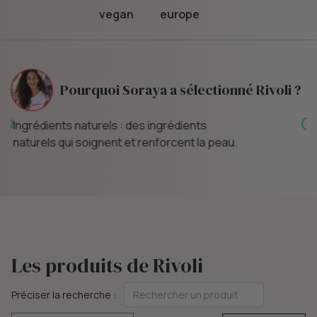
vegan
europe
Pourquoi Soraya a sélectionné Rivoli ?
Production durable : Rivoli s'engage à
produire de manière durable et éthique.
Les produits de Rivoli
Préciser la recherche :