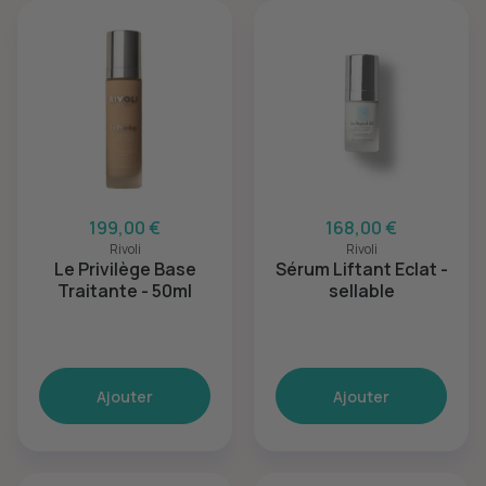
199,00 €
168,00 €
Rivoli
Rivoli
Le Privilège Base
Sérum Liftant Eclat -
Traitante - 50ml
sellable
Ajouter
Ajouter