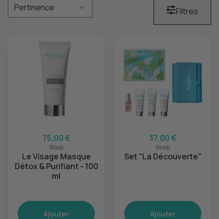
Filtres
75,00 €
37,00 €
Rivoli
Rivoli
Le Visage Masque
Set "La Découverte"
Détox & Purifiant - 100
ml
Ajouter
Ajouter