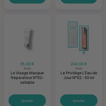
95,00 €
240,00 €
Rivoli
Rivoli
Le Visage Masque
Le Privilège L'Eau de
Réparateur N°02-
Jour N°02 - 50 ml
sellable
Ajouter
Ajouter