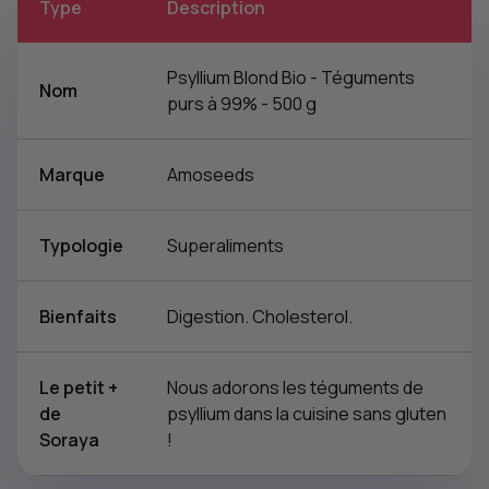
Type
Description
Psyllium Blond Bio - Téguments
Nom
purs à 99% - 500 g
Marque
Amoseeds
Typologie
Superaliments
Bienfaits
Digestion. Cholesterol.
Le petit +
Nous adorons les téguments de
de
psyllium dans la cuisine sans gluten
Soraya
!