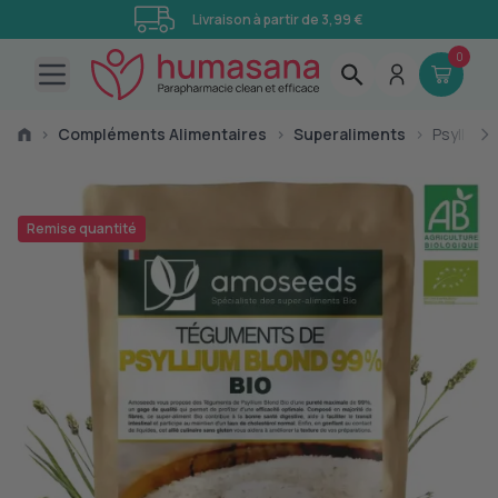
Livraison à partir de 3,99 €
0
Open main menu
›
Compléments Alimentaires
›
Superaliments
›
Psyllium
Remise quantité