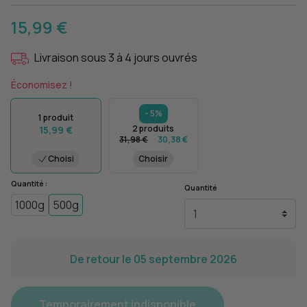
15,99 €
Livraison sous 3 à 4 jours ouvrés
Économisez !
- 5%
1 produit
2 produits
15,99 €
31,98 €
30,38 €
Choisi
Choisir
Quantité :
Quantité
1000g
500g
De retour le 05 septembre 2026
Temporairement indisponible