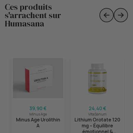
Ces produits
s'arrachent sur
Skip to prev
Skip 
Humasana
39,90 €
24,40 €
Minus Age
VitaSanum
Minus Age Urolithin
Lithium Orotate 120
A
mg – Équilibre
émotionnel &