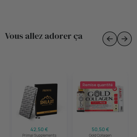
Vous allez adorer ça
Skip to prev
Skip 
Remise quantité
42,50 €
50,50 €
Primal Supplements
Gold Collagen