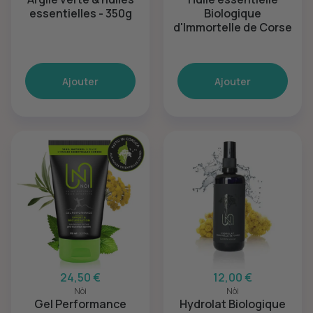
essentielles - 350g
Biologique
d'Immortelle de Corse
Ajouter
Ajouter
24,50 €
12,00 €
Nòi
Nòi
Gel Performance
Hydrolat Biologique