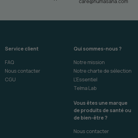
care@humasana.com
Service client
Qui sommes-nous ?
FAQ
Notre mission
Nous contacter
Notre charte de sélection
CGU
L'Essentiel
Telma Lab
Vous êtes une marque
de produits de santé ou
de bien-être ?
Nous contacter