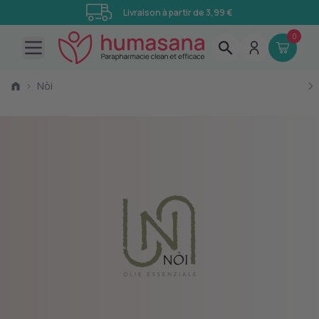
Livraison à partir de 3,99 €
0
Open main menu
›
Nòi