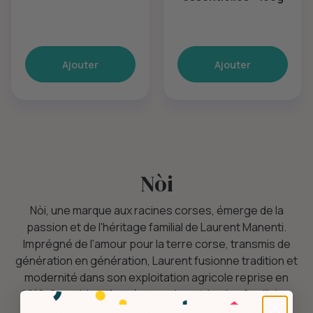
Ajouter
Ajouter
Nòi
Nòi, une marque aux racines corses, émerge de la
passion et de l'héritage familial de Laurent Manenti.
Imprégné de l'amour pour la terre corse, transmis de
génération en génération, Laurent fusionne tradition et
modernité dans son exploitation agricole reprise en
2019. Son objectif : préserver le patrimoine familial en
innovant. Il opte pour une approche astucieuse : la