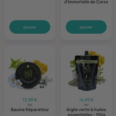
d'Immortelle de Corse
Ajouter
Ajouter
12,00 €
14,50 €
Nòi
Nòi
Baume Réparateur
Argile verte & huiles
essentielles - 150g