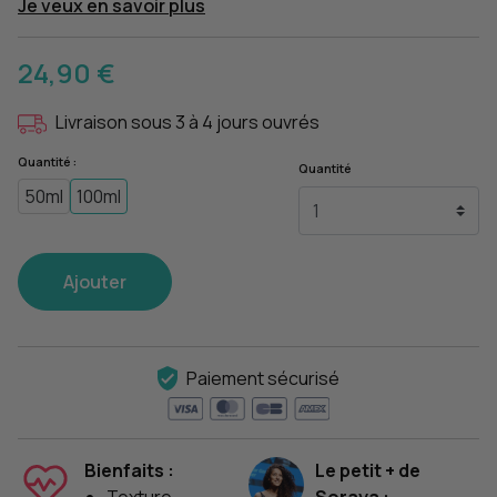
Je veux en savoir plus
24,90 €
Livraison sous 3 à 4 jours ouvrés
Quantité :
Quantité
50ml
100ml
Ajouter
Paiement sécurisé
Bienfaits :
Le petit + de