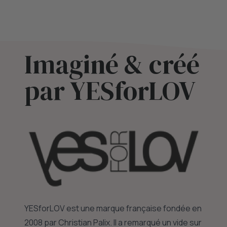
Imaginé & créé
par YESforLOV
YESforLOV est une marque française fondée en
2008 par Christian Palix. Il a remarqué un vide sur