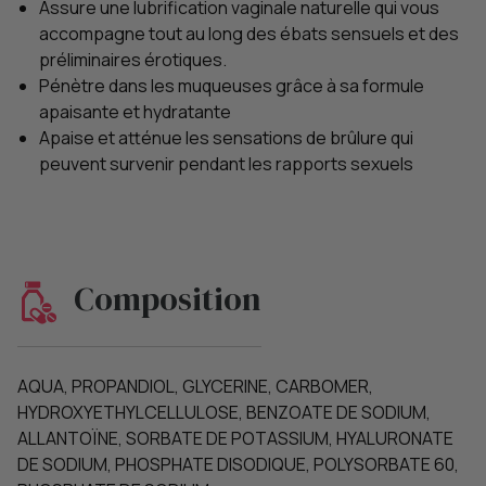
Assure une lubrification vaginale naturelle qui vous
accompagne tout au long des ébats sensuels et des
préliminaires érotiques.
Pénètre dans les muqueuses grâce à sa formule
apaisante et hydratante
Apaise et atténue les sensations de brûlure qui
peuvent survenir pendant les rapports sexuels
Composition
AQUA, PROPANDIOL, GLYCERINE, CARBOMER,
HYDROXYETHYLCELLULOSE, BENZOATE DE SODIUM,
ALLANTOÏNE, SORBATE DE POTASSIUM, HYALURONATE
DE SODIUM, PHOSPHATE DISODIQUE, POLYSORBATE 60,