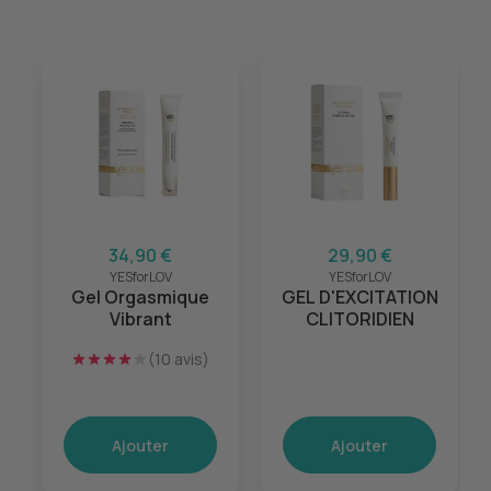
34,90 €
29,90 €
YESforLOV
YESforLOV
Gel Orgasmique
GEL D'EXCITATION
Vibrant
CLITORIDIEN
(10 avis)
Ajouter
Ajouter