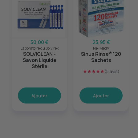
50,00 €
23,95 €
Laboratoire du Solvirex
NeilMed®
SOLVICLEAN -
Sinus Rinse® 120
Savon Liquide
Sachets
Stérile
(5 avis)
Ajouter
Ajouter