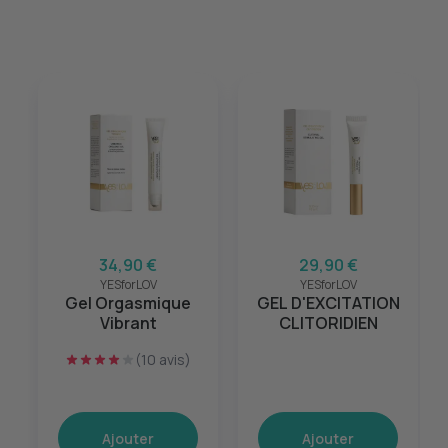
34,90 €
29,90 €
YESforLOV
YESforLOV
Gel Orgasmique
GEL D'EXCITATION
Vibrant
CLITORIDIEN
(10 avis)
Ajouter
Ajouter