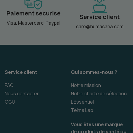
Paiement sécurisé
Service client
Visa, Mastercard, Paypal
care@humasana.com
Service client
Qui sommes-nous ?
FAQ
Notre mission
Nous contacter
Notre charte de sélection
CGU
L'Essentiel
Telma Lab
Vous êtes une marque
de produits de santé ou