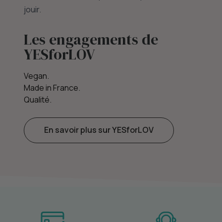
jouir.
Les engagements de
YESforLOV
Vegan.
Made in France.
Qualité.
En savoir plus sur YESforLOV