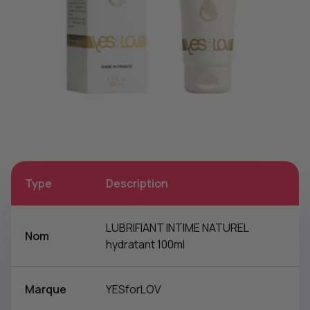
Type
Description
LUBRIFIANT INTIME NATUREL
Nom
hydratant 100ml
Marque
YESforLOV