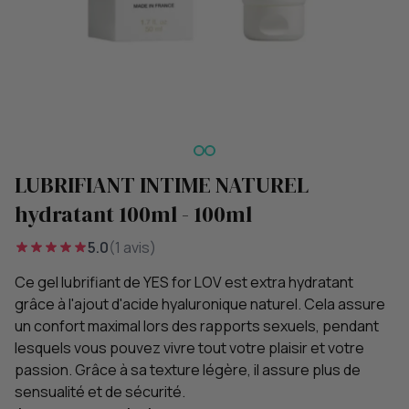
LUBRIFIANT INTIME NATUREL
hydratant 100ml - 100ml
5.0
(1 avis)
Ce gel lubrifiant de YES for LOV est extra hydratant
grâce à l'ajout d'acide hyaluronique naturel. Cela assure
un confort maximal lors des rapports sexuels, pendant
lesquels vous pouvez vivre tout votre plaisir et votre
passion. Grâce à sa texture légère, il assure plus de
sensualité et de sécurité.