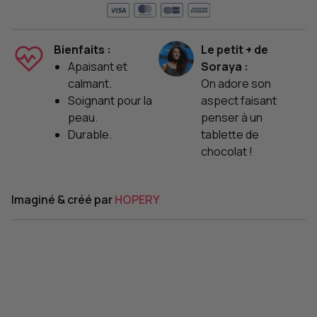
Bienfaits :
Le petit + de
Apaisant et
Soraya :
calmant.
On adore son
Soignant pour la
aspect faisant
peau.
penser à un
Durable.
tablette de
chocolat !
Imaginé & créé par
HOPERY