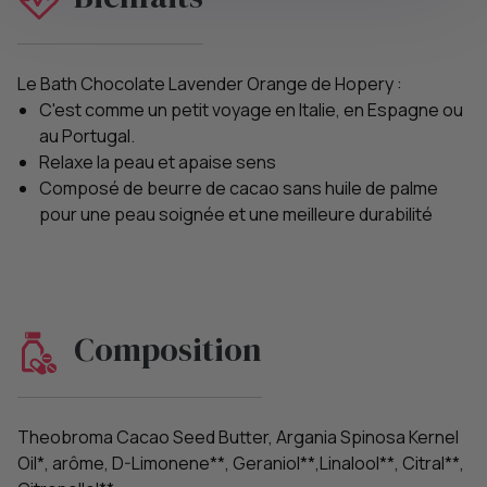
Le Bath Chocolate Lavender Orange de Hopery :
C'est comme un petit voyage en Italie, en Espagne ou
au Portugal.
Relaxe la peau et apaise sens
Composé de beurre de cacao sans huile de palme
pour une peau soignée et une meilleure durabilité
Composition
Theobroma Cacao Seed Butter, Argania Spinosa Kernel
Oil*, arôme, D-Limonene**, Geraniol**,Linalool**, Citral**,