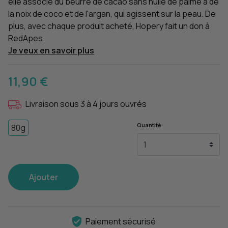
elle associe du beurre de cacao sans huile de palme à de
la noix de coco et de l'argan, qui agissent sur la peau. De
plus, avec chaque produit acheté, Hopery fait un don à
RedApes.
Je veux en savoir plus
11,90 €
Livraison sous 3 à 4 jours ouvrés
Quantité
80g
Ajouter
Paiement sécurisé