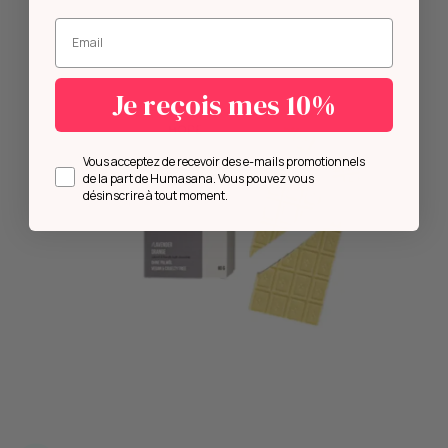
Entrez votre mail.
Je reçois mes 10%
Opt in
Vous acceptez de recevoir des e-mails promotionnels
de la part de Humasana. Vous pouvez vous
désinscrire à tout moment.