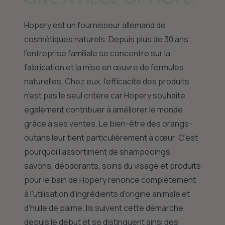
Hopery est un fournisseur allemand de
cosmétiques naturels. Depuis plus de 30 ans,
l'entreprise familiale se concentre sur la
fabrication et la mise en œuvre de formules
naturelles. Chez eux, l'efficacité des produits
n'est pas le seul critère car Hopery souhaite
également contribuer à améliorer le monde
grâce à ses ventes. Le bien-être des orangs-
outans leur tient particulièrement à cœur. C'est
pourquoi l'assortiment de shampooings,
savons, déodorants, soins du visage et produits
pour le bain de Hopery renonce complètement
à l'utilisation d'ingrédients d'origine animale et
d'huile de palme. Ils suivent cette démarche
depuis le début et se distinguent ainsi des