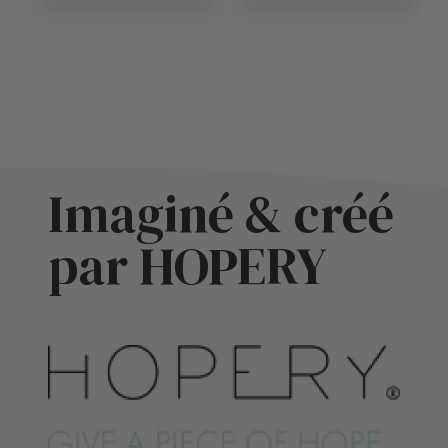
Imaginé & créé
par HOPERY