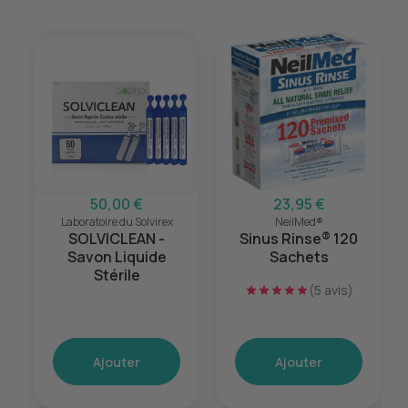
50,00 €
23,95 €
Laboratoire du Solvirex
NeilMed®
SOLVICLEAN -
Sinus Rinse® 120
Savon Liquide
Sachets
Stérile
(5 avis)
Ajouter
Ajouter