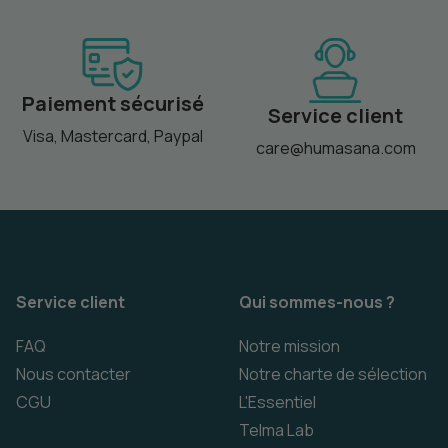
Paiement sécurisé
Service client
Visa, Mastercard, Paypal
care@humasana.com
Service client
Qui sommes-nous ?
FAQ
Notre mission
Nous contacter
Notre charte de sélection
CGU
L'Essentiel
Telma Lab