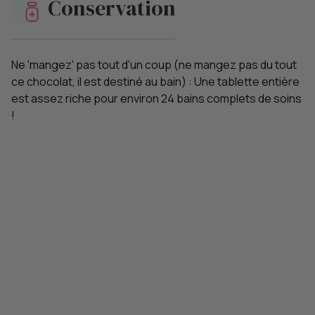
Conservation
Ne 'mangez' pas tout d'un coup (ne mangez pas du tout
ce chocolat, il est destiné au bain) : Une tablette entière
est assez riche pour environ 24 bains complets de soins
!