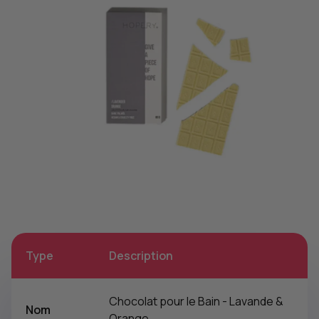
Type
Description
Chocolat pour le Bain - Lavande &
Nom
Orange