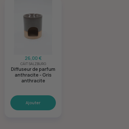
26,00 €
CÁIT SALZBURG
Diffuseur de parfum
anthracite - Gris
anthracite
Ajouter