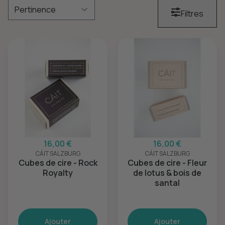
Filtres
16,00 €
16,00 €
CÁIT SALZBURG
CÁIT SALZBURG
Cubes de cire - Rock
Cubes de cire - Fleur
Royalty
de lotus & bois de
santal
Ajouter
Ajouter