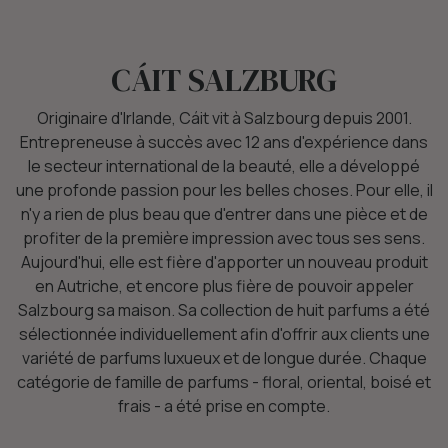
CÁIT SALZBURG
Originaire d'Irlande, Cáit vit à Salzbourg depuis 2001.
Entrepreneuse à succès avec 12 ans d'expérience dans
le secteur international de la beauté, elle a développé
une profonde passion pour les belles choses. Pour elle, il
n'y a rien de plus beau que d'entrer dans une pièce et de
profiter de la première impression avec tous ses sens.
Aujourd'hui, elle est fière d'apporter un nouveau produit
en Autriche, et encore plus fière de pouvoir appeler
Salzbourg sa maison. Sa collection de huit parfums a été
sélectionnée individuellement afin d'offrir aux clients une
variété de parfums luxueux et de longue durée. Chaque
catégorie de famille de parfums - floral, oriental, boisé et
frais - a été prise en compte.