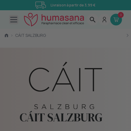
Livraison à partir de 3,99 €
0
Open main menu
›
CÁIT SALZBURG
CÁIT SALZBURG