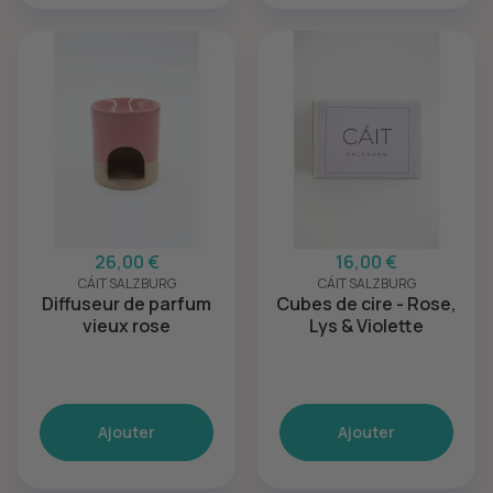
26,00 €
16,00 €
CÁIT SALZBURG
CÁIT SALZBURG
Diffuseur de parfum
Cubes de cire - Rose,
vieux rose
Lys & Violette
Ajouter
Ajouter