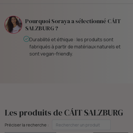
Pourquoi Soraya a sélectionné CÁIT
SALZBURG ?
Artisanat : en soutenant l'artisanat local et en
utilisant des ingrédients régionaux, la marque
contribue à renforcer la communauté tout en
promouvant les traditions et les valeurs de la
région.
Les produits de CÁIT SALZBURG
Préciser la recherche :