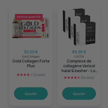
Remise quantité
50,50 €
89,95 €
Gold Collagen
LAYZIN
Gold Collagen Forte
Complexe de
Plus
collagène Verisol
halal & kasher - Lot
(2 avis)
de 3
(54 avis)
Ajouter
Ajouter