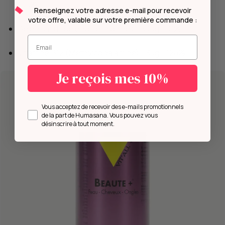
100%
Renseignez votre adresse e-mail pour recevoir
votre offre, valable sur votre première commande :
Sélénium (L-selenomethionine) - 50µg - 91%
Entrez votre mail.
Vitamine B12 (Méthylcobalamine) - 3µg - 120%
Je reçois mes 10%
Opt in
Vous acceptez de recevoir des e-mails promotionnels
de la part de Humasana. Vous pouvez vous
désinscrire à tout moment.