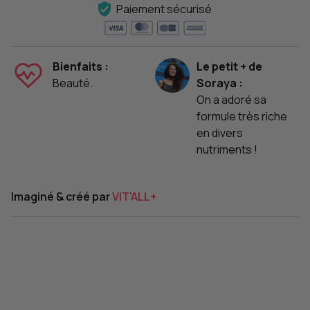
Paiement sécurisé
Bienfaits :
Le petit + de
Beauté.
Soraya :
On a adoré sa
formule très riche
en divers
nutriments !
Imaginé & créé par
VIT'ALL+