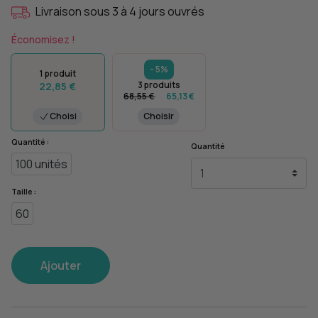
Livraison sous 3 à 4 jours ouvrés
Économisez !
- 5%
1 produit
3 produits
22,85 €
68,55 €
65,13 €
Choisi
Choisir
Quantité :
Quantité
100 unités
Taille :
60
Ajouter