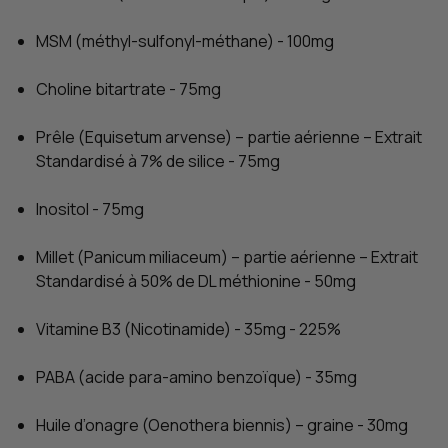
MSM (méthyl-sulfonyl-méthane) - 100mg
Choline bitartrate - 75mg
Prêle (Equisetum arvense) – partie aérienne – Extrait
Standardisé à 7% de silice - 75mg
Inositol - 75mg
Millet (Panicum miliaceum) – partie aérienne – Extrait
Standardisé à 50% de DL méthionine - 50mg
Vitamine B3 (Nicotinamide) - 35mg - 225%
PABA (acide para-amino benzoïque) - 35mg
Huile d’onagre (Oenothera biennis) – graine - 30mg