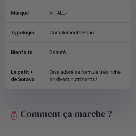
Marque
VIT'ALL+
Typologie
Compléments Peau
Bienfaits
Beauté.
Le petit +
On a adoré sa formule très riche
de Soraya
en divers nutriments !
Comment ça marche ?