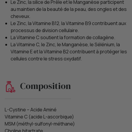
Le Zinc, la silice de Prêle et le Manganèse participent
au maintien de la beauté de la peau, des ongles et des
cheveux.
Le Zinc, la Vitamine B12, la Vitamine B9 contribuent aux
processus de division cellulaire.
La Vitamine C soutient la formation de collagène.
La Vitamine C, le Zinc, le Manganèse, le Sélénium, la
Vitamine E et la Vitamine B2 contribuent à protéger les
cellules contre le stress oxydatif.
Composition
L-Cystine – Acide Aminé
Vitamine C (acide L-ascorbique)
MSM (méthyl-sulfonyl-méthane)
Choline bitartrate