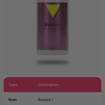
Type
Description
Nom
Beauté +