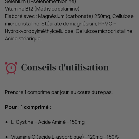
Sélénium (L-selenomethionine)
Vitamine B12 (Méthylcobalamine)
Elaboré avec : Magnésium (carbonate) 250mg, Cellulose
microcristalline, Stéarate de magnésium, HPMC –
Hydroxypropylméthylcellulose, Cellulose microcristalline,
Acide stéarique.
Conseils d'utilisation
Prendre 1 comprimé par jour, au cours du repas.
Pour : 1 comprimé :
L-Cystine – Acide Aminé - 150mg
Vitamine C (acide L-ascorbique) - 120mg - 150%