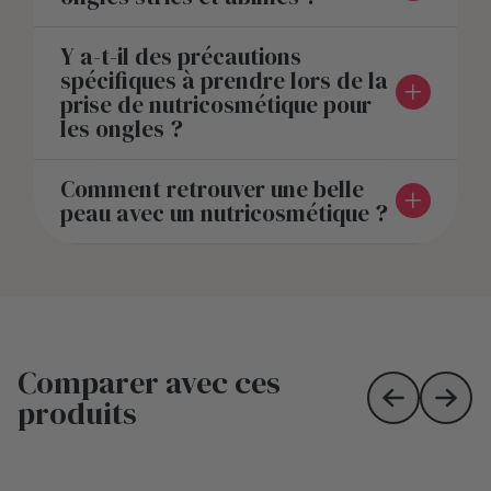
Y a-t-il des précautions
spécifiques à prendre lors de la
prise de nutricosmétique pour
les ongles ?
Comment retrouver une belle
peau avec un nutricosmétique ?
Comparer avec ces
produits
Skip to prev
Skip 