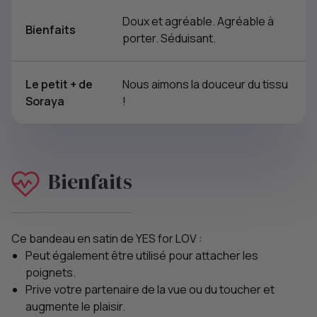
Doux et agréable. Agréable à
Bienfaits
porter. Séduisant.
Le petit + de
Nous aimons la douceur du tissu
Soraya
!
Bienfaits
Ce bandeau en satin de YES for LOV :
Peut également être utilisé pour attacher les
poignets.
Prive votre partenaire de la vue ou du toucher et
augmente le plaisir.