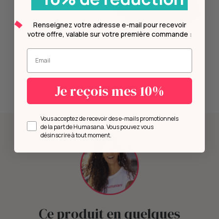
Renseignez votre adresse e-mail pour recevoir
votre offre, valable sur votre première commande :
Entrez votre mail.
Je reçois mes 10%
Opt in
Vous acceptez de recevoir des e-mails promotionnels
de la part de Humasana. Vous pouvez vous
désinscrire à tout moment.
Ce produit en quelques