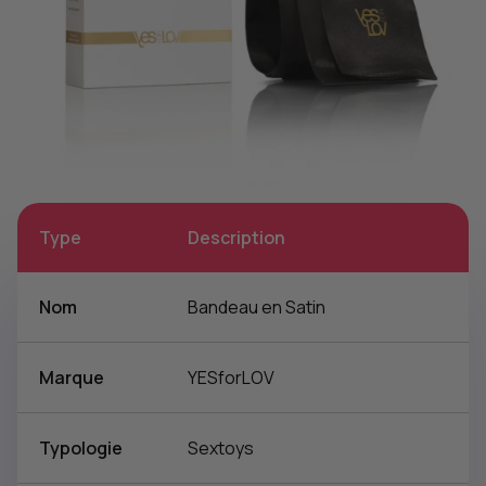
Type
Description
Nom
Bandeau en Satin
Marque
YESforLOV
Typologie
Sextoys