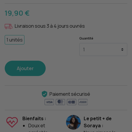
19,90 €
Livraison sous 3 à 4 jours ouvrés
Quantité
1 unités
Ajouter
Paiement sécurisé
Bienfaits :
Le petit + de
Doux et
Soraya :