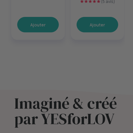
(5 avis)
Ajouter
Ajouter
Imaginé & créé
par YESforLOV