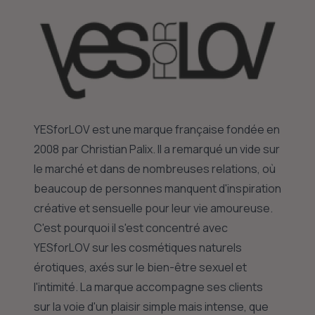
YESforLOV est une marque française fondée en
2008 par Christian Palix. Il a remarqué un vide sur
le marché et dans de nombreuses relations, où
beaucoup de personnes manquent d'inspiration
créative et sensuelle pour leur vie amoureuse.
C'est pourquoi il s'est concentré avec
YESforLOV sur les cosmétiques naturels
érotiques, axés sur le bien-être sexuel et
l'intimité. La marque accompagne ses clients
sur la voie d'un plaisir simple mais intense, que