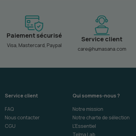
Paiement sécurisé
Service client
Visa, Mastercard, Paypal
care@humasana.com
Service client
Qui sommes-nous ?
FAQ
Notre mission
Nous contacter
Notre charte de sélection
CGU
L'Essentiel
Telma Lab