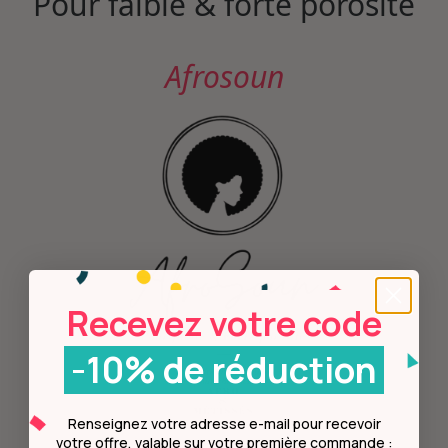
Pour faible & forte porosité
Afrosoun
Recevez votre code
-10% de réduction
Renseignez votre adresse e-mail pour recevoir
votre offre, valable sur votre première commande :