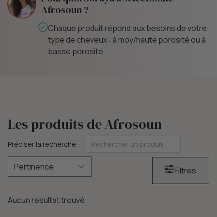
Afrosoun ?
Chaque produit répond aux besoins de votre
type de cheveux : à moy/haute porosité ou à
basse porosité.
Les produits de Afrosoun
Préciser la recherche :
Filtres
Aucun résultat trouvé