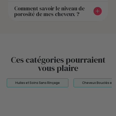
Comment savoir le niveau de
porosité de mes cheveux ?
Ces catégories pourraient
vous plaire
Huiles et Soins Sans Rinçage
Cheveux Bouclés et 