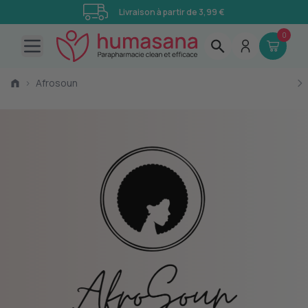
Livraison à partir de 3,99 €
0
Open main menu
›
Afrosoun