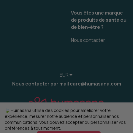
Vous êtes une marque
de produits de santé ou
de bien-être ?
Nous contacter
EUR
Nous contacter par mail care@humasana.com
🍃 Humasana utilise des cookies pour améliorer votre
expérience, mesurer notre audience et personnaliser nos
communications. Vous pouvez accepter ou personnaliser vos
préférences à tout moment.