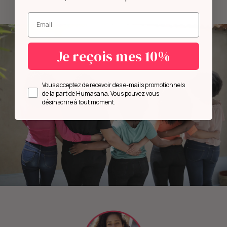
Entrez votre mail.
Je reçois mes 10%
Opt in
Vous acceptez de recevoir des e-mails promotionnels
de la part de Humasana. Vous pouvez vous
désinscrire à tout moment.