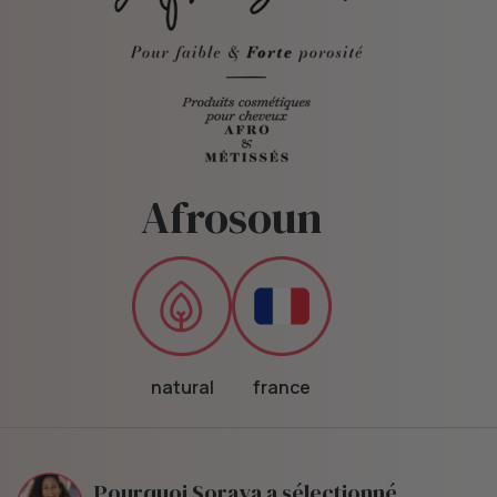
Afrosoun
natural
france
Pourquoi Soraya a sélectionné