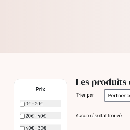
Les produits
Prix
Trier par
0€ - 20€
Aucun résultat trouvé
20€ - 40€
40€ - 60€