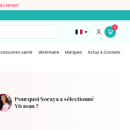
r du temps"
0
ccessoires santé
Vétérinaire
Marques
Actus & Conseils
Pourquoi Soraya a sélectionné
Vivasan ?