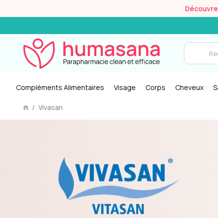
Découvrez 
Compléments Alimentaires
Visage
Corps
Cheveux
S
/
Vivasan