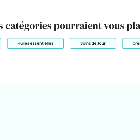
s catégories pourraient vous pla
Huiles essentielles
Soins de Jour
Crè