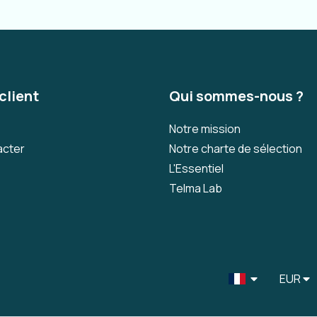
client
Qui sommes-nous ?
Notre mission
acter
Notre charte de sélection
L'Essentiel
Telma Lab
EUR