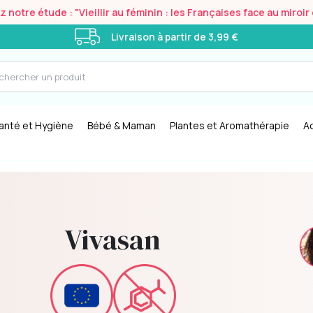
notre étude : "Vieillir au féminin : les Françaises face au miroi
Livraison à partir de 3,99 €
anté et Hygiène
Bébé & Maman
Plantes et Aromathérapie
A
Vivasan