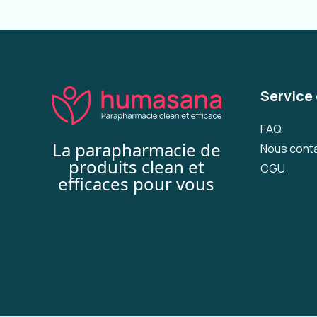
Service 
FAQ
La parapharmacie de
Nous cont
produits clean et
CGU
efficaces pour vous