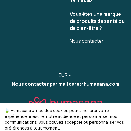
Telma Lab
Vous êtes une marque
de produits de santé ou
de bien-être ?
Nous contacter
EUR
Nous contacter par mail care@humasana.com
🍃 Humasana utilise des cookies pour améliorer votre
expérience, mesurer notre audience et personnaliser nos
communications. Vous pouvez accepter ou personnaliser vos
préférences à tout moment.