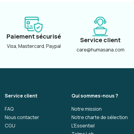
Paiement sécurisé
Service client
Visa, Mastercard, Paypal
care@humasana.com
Service client
Qui sommes-nous ?
FAQ
Notre mission
Nous contacter
Notre charte de sélection
CGU
L'Essentiel