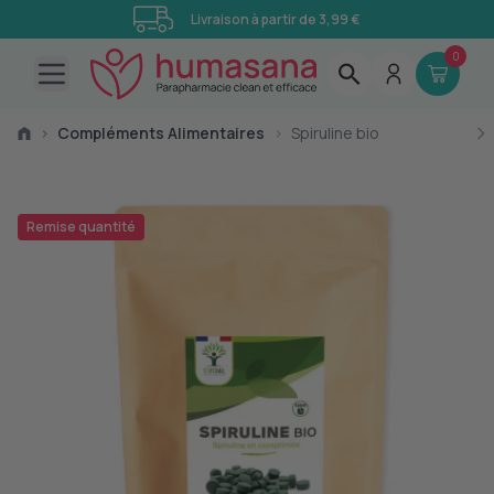
Livraison à partir de 3,99 €
0
Open main menu
›
Compléments Alimentaires
›
Spiruline bio
Remise quantité