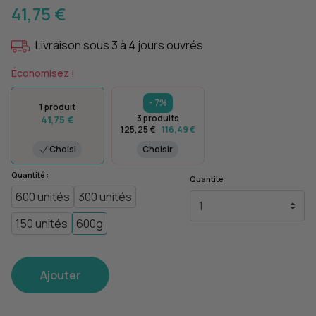
41,75 €
Livraison sous 3 à 4 jours ouvrés
Économisez !
- 7%
1 produit
3 produits
41,75 €
125,25 €
116,49 €
Choisi
Choisir
Quantité :
Quantité
600 unités
300 unités
150 unités
600g
Ajouter