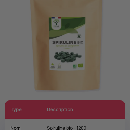
Type
Description
Nom
Spiruline bio - 1200