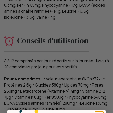
0,3mg, Fer - 47,5mg, Phycocyanine - 17g, BCAA (acides
aminés à chaîne ramifiée)- 14g, Leucine - 6,5g,
Isoleucine - 3,5g, Valine - 4g.
Conseils d'utilisation
4 à 12 comprimés par jour, répartis sur la journée. Jusqu'à
20 comprimés par jour pour les sportifs.
Pour 4 comprimés :
* Valeur énergétique 8kCal/32kJ *
Protéines 2.6g * Glucides 380g * Lipides 70mg * Fibres
250mg * Bêtacarotène (Vitamine A) 4mg * Vitamine B12
7µg * Vitamine K 6µg * Fer 950µg * Phycocyanine 340mg *
BCAA (Acides aminés ramifiés) 280mg * -Leucine 130mg
* -Isoleucine 70mg * -Valine 80mg