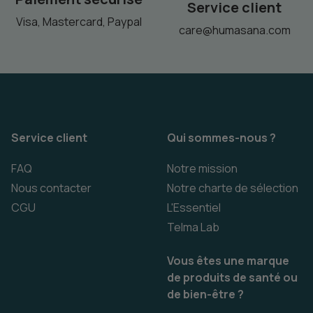
Service client
Visa, Mastercard, Paypal
care@humasana.com
Service client
Qui sommes-nous ?
FAQ
Notre mission
Nous contacter
Notre charte de sélection
CGU
L'Essentiel
Telma Lab
Vous êtes une marque
de produits de santé ou
de bien-être ?