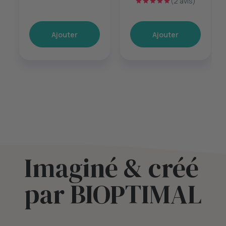
(2 avis)
60 gélules
Ajouter
Ajouter
Imaginé & créé
par BIOPTIMAL