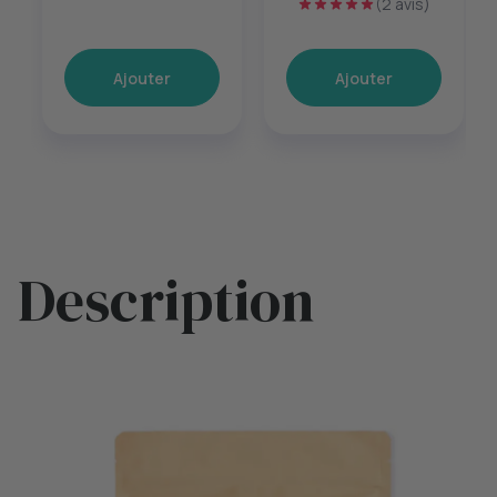
(2 avis)
60 gélules
Ajouter
Ajouter
Description