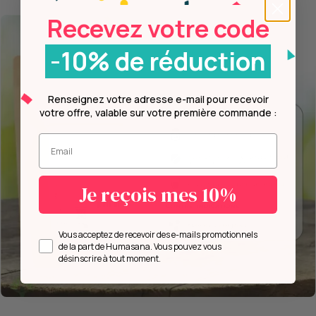
Recevez votre code
-10% de réduction
Renseignez votre adresse e-mail pour recevoir
votre offre, valable sur votre première commande :
Entrez votre mail.
Je reçois mes 10%
Opt in
Vous acceptez de recevoir des e-mails promotionnels
de la part de Humasana. Vous pouvez vous
désinscrire à tout moment.