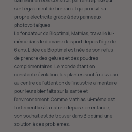
bâtiment en bois construit par l'entreprise qui
sert également de bureau et qui produit sa
propre électricité grâce à des panneaux
photovoltaïques.
Le fondateur de Bioptimal, Mathias, travaille lui-
même dans le domaine du sport depuis l'âge de
6 ans. L'idée de Bioptimal est née de son refus
de prendre des gélules et des poudres
complémentaires. Le monde étant en
constante évolution, les plantes sont à nouveau
au centre de l'attention de l'industrie alimentaire
pour leurs bienfaits sur la santé et
l'environnement. Comme Mathias lui-même est
fortement lié à la nature depuis son enfance,
son souhait est de trouver dans Bioptimal une
solution à ces problèmes.