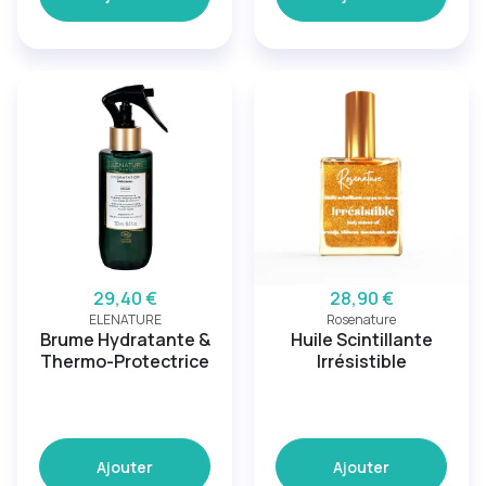
29,40 €
28,90 €
ELENATURE
Rosenature
Brume Hydratante &
Huile Scintillante
Thermo-Protectrice
Irrésistible
Ajouter
Ajouter