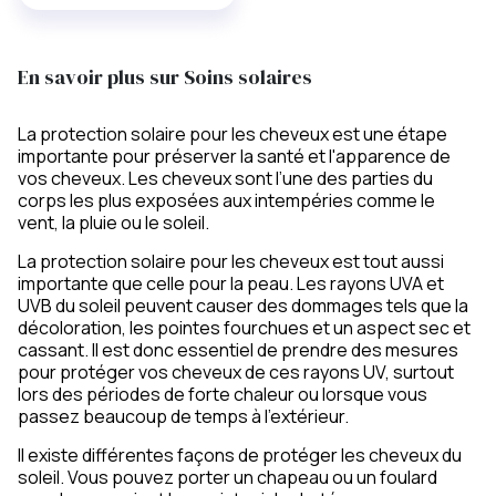
En savoir plus sur Soins solaires
La protection solaire pour les cheveux est une étape
importante pour préserver la santé et l'apparence de
vos cheveux. Les cheveux sont l’une des parties du
corps les plus exposées aux intempéries comme le
vent, la pluie ou le soleil.
La protection solaire pour les cheveux est tout aussi
importante que celle pour la peau. Les rayons UVA et
UVB du soleil peuvent causer des dommages tels que la
décoloration, les pointes fourchues et un aspect sec et
cassant. Il est donc essentiel de prendre des mesures
pour protéger vos cheveux de ces rayons UV, surtout
lors des périodes de forte chaleur ou lorsque vous
passez beaucoup de temps à l'extérieur.
Il existe différentes façons de protéger les cheveux du
soleil. Vous pouvez porter un chapeau ou un foulard