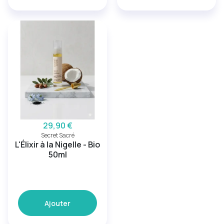
29,90 €
Secret Sacré
L'Élixir à la Nigelle - Bio
50ml
Ajouter