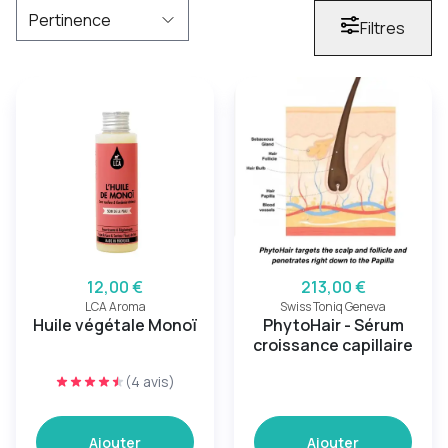
Filtres
12,00 €
213,00 €
LCA Aroma
Swiss Toniq Geneva
Huile végétale Monoï
PhytoHair - Sérum
croissance capillaire
(4 avis)
Ajouter
Ajouter