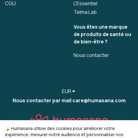
CGU
L'Essentiel
Telma Lab
Vous êtes une marque
de produits de santé ou
de bien-être ?
Nous contacter
EUR
Nous contacter par mail care@humasana.com
🍃 Humasana utilise des cookies pour améliorer votre
expérience, mesurer notre audience et personnaliser nos