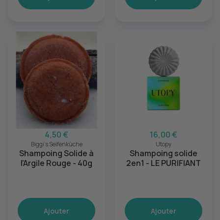
4,50 €
16,00 €
Biggi's Seifenküche
Utopy
Shampoing Solide à
Shampoing solide
l'Argile Rouge - 40g
2en1 - LE PURIFIANT
Ajouter
Ajouter