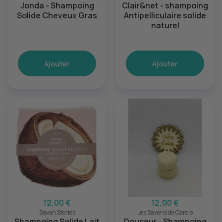
Jonda - Shampoing
Clair&net - shampoing
Solide Cheveux Gras
Antipelliculaire solide
naturel
Ajouter
Ajouter
12,00 €
12,00 €
Savon Stories
Les Savons de Carole
Shampoing Solide Lait
Douceur - Shampoing