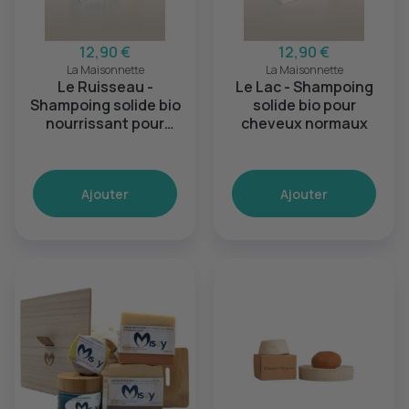
12,90 €
12,90 €
La Maisonnette
La Maisonnette
Le Ruisseau -
Le Lac - Shampoing
Shampoing solide bio
solide bio pour
nourrissant pour
cheveux normaux
cheveux secs
Ajouter
Ajouter