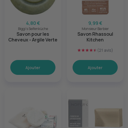
4,80 €
9,99 €
Biggi's Seifenküche
Monsieur Barbier
Savon pour les
Savon Rhassoul
Cheveux - Argile Verte
Kitchen
(21 avis)
Ajouter
Ajouter