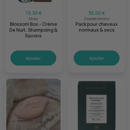
79,30 €
35,00 €
Misey
Elisabet Moreno
Blossom Box - Crème
Pack pour cheveux
De Nuit, Shampoing &
normaux & secs
Savons
Ajouter
Ajouter