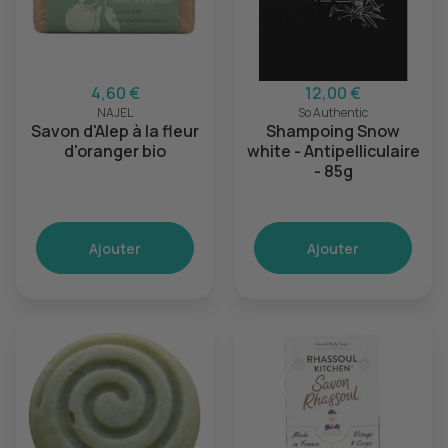
4,60 €
12,00 €
NAJEL
So Authentic
Savon d'Alep à la fleur
Shampoing Snow
d'oranger bio
white - Antipelliculaire
- 85g
Ajouter
Ajouter