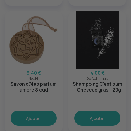
8,40 €
4,00 €
NAJEL
So Authentic
Savon d'Alep parfum
Shampoing C'est bum
ambre & oud
- Cheveux gras - 20g
Ajouter
Ajouter