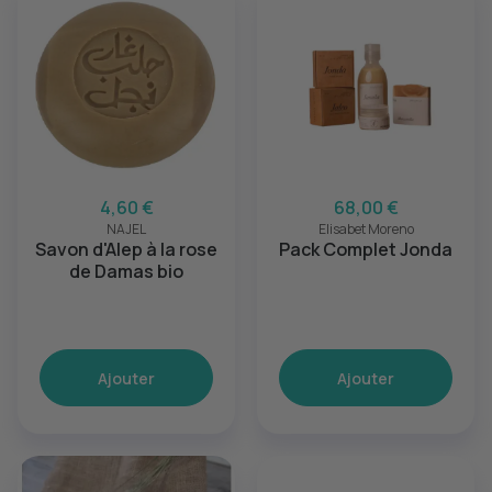
4,60 €
68,00 €
NAJEL
Elisabet Moreno
Savon d'Alep à la rose
Pack Complet Jonda
de Damas bio
Ajouter
Ajouter