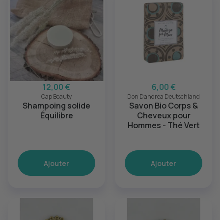
12,00 €
6,00 €
Cap Beauty
Don Dandrea Deutschland
Shampoing solide
Savon Bio Corps &
Équilibre
Cheveux pour
Hommes - Thé Vert
Ajouter
Ajouter