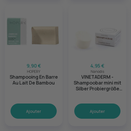
9,90 €
4,95 €
HOPERY
Nanodis
Shampooing En Barre
VINETADERM -
Au Lait De Bambou
Shampoobar mini mit
Silber Probiergröße
20g
Ajouter
Ajouter