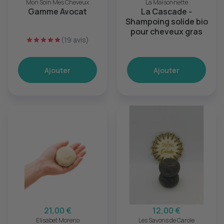
Mon Soin Mes Cheveux
La Maisonnette
Gamme Avocat
La Cascade -
Shampoing solide bio
pour cheveux gras
(19 avis)
Ajouter
Ajouter
21,00 €
12,00 €
Elisabet Moreno
Les Savons de Carole