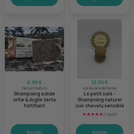
6,90 €
12,00 €
Nerium Natura
Les Savons de Carole
Shampoing solide
Le petit salé -
ortie & Argile Verte
Shampoing naturel
fortifiant
cuir chevelu sensible
(1 avis)
Ajouter
Ajouter