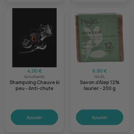
4,00 €
6,80 €
So Authentic
NAJEL
Shampoing Chauve ki
Savon d'Alep 12%
peu - Anti-chute
laurier - 200 g
Ajouter
Ajouter