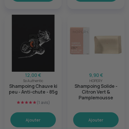
12,00 €
9,90 €
So Authentic
HOPERY
Shampoing Chauve ki
Shampoing Solide -
peu - Anti-chute - 85g
Citron Vert &
Pamplemousse
(1 avis)
Ajouter
Ajouter