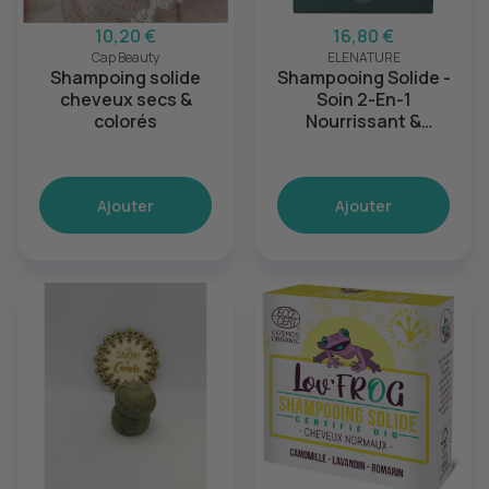
10,20 €
16,80 €
Cap Beauty
ELENATURE
Shampoing solide
Shampooing Solide -
cheveux secs &
Soin 2-En-1
colorés
Nourrissant &
Démêlant
Ajouter
Ajouter