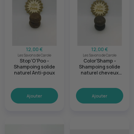
12,00 €
12,00 €
Les Savons de Carole
Les Savons de Carole
Stop’O’Poo -
Color’Shamp -
Shampoing solide
Shampoing solide
naturel Anti-poux
naturel cheveux
colorés
Ajouter
Ajouter