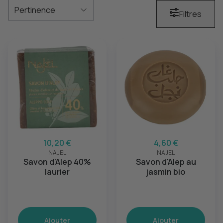
Filtres
10,20 €
4,60 €
NAJEL
NAJEL
Savon d'Alep 40%
Savon d'Alep au
laurier
jasmin bio
Ajouter
Ajouter