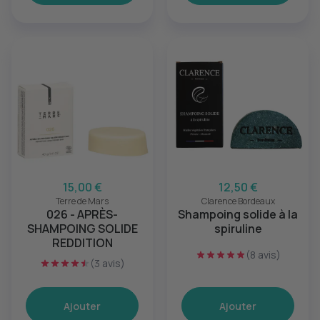
15,00 €
12,50 €
Terre de Mars
Clarence Bordeaux
026 - APRÈS-
Shampoing solide à la
SHAMPOING SOLIDE
spiruline
REDDITION
(8 avis)
(3 avis)
Ajouter
Ajouter