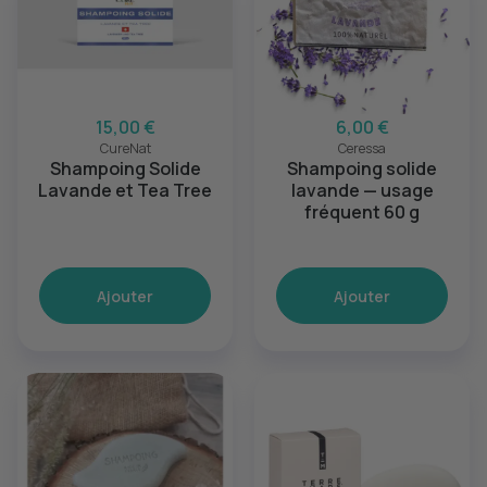
15,00 €
6,00 €
CureNat
Ceressa
Shampoing Solide
Shampoing solide
Lavande et Tea Tree
lavande — usage
fréquent 60 g
Ajouter
Ajouter