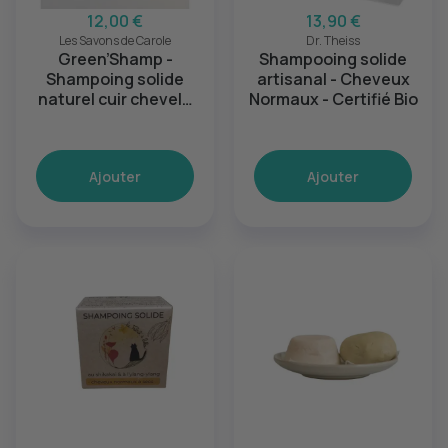
12,00 €
13,90 €
Les Savons de Carole
Dr. Theiss
Green’Shamp -
Shampooing solide
Shampoing solide
artisanal - Cheveux
naturel cuir chevelu
Normaux - Certifié Bio
gras
Ajouter
Ajouter