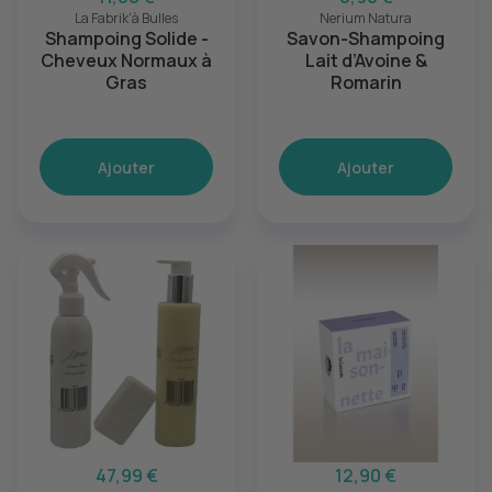
La Fabrik'à Bulles
Nerium Natura
Shampoing Solide -
Savon-Shampoing
Cheveux Normaux à
Lait d’Avoine &
Gras
Romarin
Ajouter
Ajouter
47,99 €
12,90 €