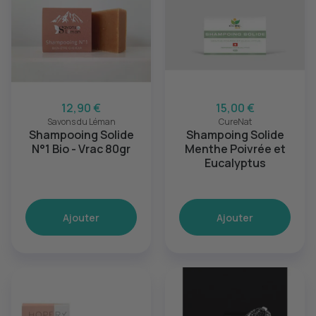
12,90 €
15,00 €
Savons du Léman
CureNat
Shampooing Solide
Shampoing Solide
N°1 Bio - Vrac 80gr
Menthe Poivrée et
Eucalyptus
Ajouter
Ajouter