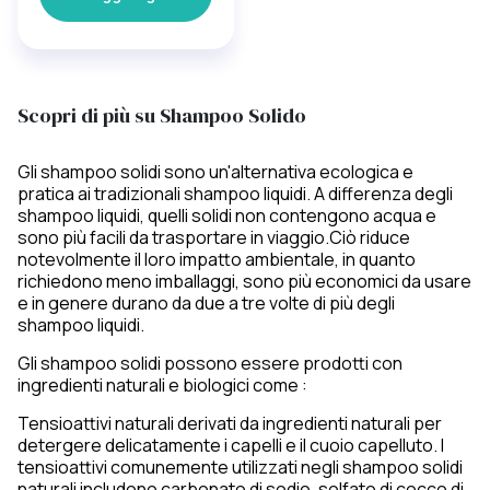
Scopri di più su Shampoo Solido
Gli shampoo solidi sono un'alternativa ecologica e
pratica ai tradizionali shampoo liquidi. A differenza degli
shampoo liquidi, quelli solidi non contengono acqua e
sono più facili da trasportare in viaggio.Ciò riduce
notevolmente il loro impatto ambientale, in quanto
richiedono meno imballaggi, sono più economici da usare
e in genere durano da due a tre volte di più degli
shampoo liquidi.
Gli shampoo solidi possono essere prodotti con
ingredienti naturali e biologici come :
Tensioattivi naturali derivati da ingredienti naturali per
detergere delicatamente i capelli e il cuoio capelluto. I
tensioattivi comunemente utilizzati negli shampoo solidi
naturali includono carbonato di sodio, solfato di cocco di