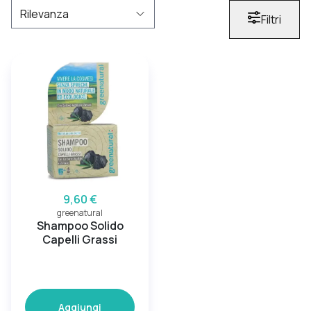
Filtri
9,60 €
greenatural
Shampoo Solido
Capelli Grassi
Aggiungi