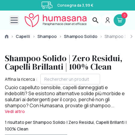
Consegna da 3,99 €
0
Open main menu
›
Capelli
›
Shampoo
›
Shampoo Solido
›
Shampoo Solid
Shampoo Solido | Zero Residui,
Capelli Brillanti | 100% Clean
Affina la ricerca :
Cuoio capelluto sensibile, capelli danneggiati e
indeboliti? Se esistono alternative solide più morbide e
salutari ai detergenti per il corpo, perché non gli
shampoo? Con Humasana, provate gli shampoo...
Vedi altro
1 risultato per Shampoo Solido | Zero Residui, Capelli Brillanti |
100% Clean