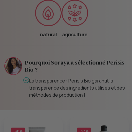
natural
agriculture
Pourquoi Soraya a sélectionné Perisis
Bio ?
La transparence : Perisis Bio garantit la
transparence des ingrédients utilisés et des
méthodes de production !
−36%
−23%