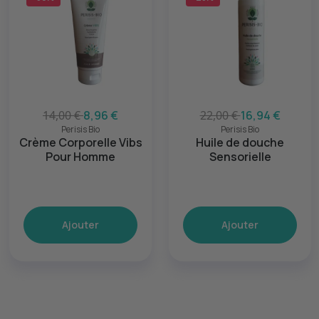
14,00 €
8,96 €
22,00 €
16,94 €
Perisis Bio
Perisis Bio
Crème Corporelle Vibs
Huile de douche
Pour Homme
Sensorielle
Ajouter
Ajouter