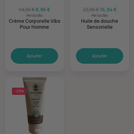
14,00 €
8,96 €
22,00 €
16,94 €
Perisis Bio
Perisis Bio
Crème Corporelle Vibs
Huile de douche
Pour Homme
Sensorielle
Ajouter
Ajouter
−23%