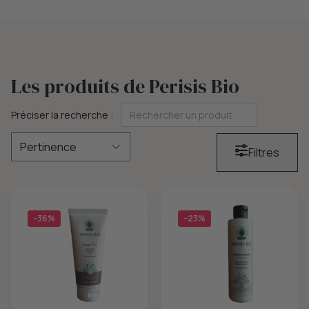
Les produits de Perisis Bio
Préciser la recherche :
Filtres
−36%
−23%