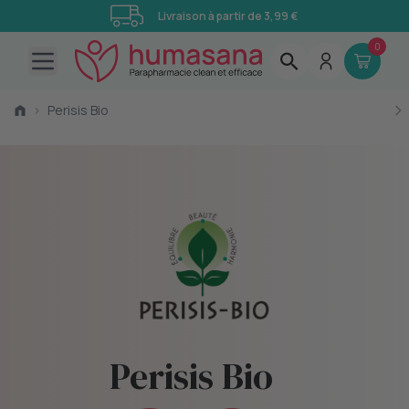
Livraison à partir de 3,99 €
0
Open main menu
›
Perisis Bio
Perisis Bio