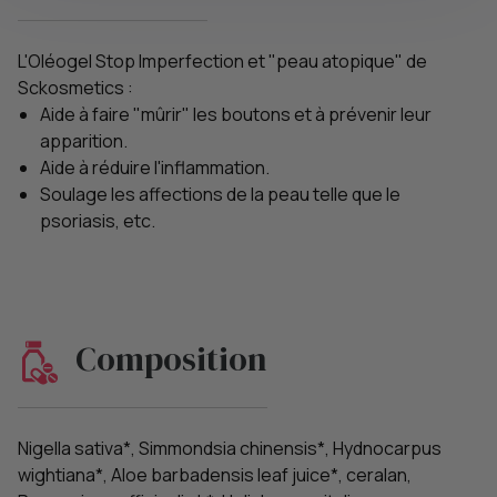
L'Oléogel Stop Imperfection et "peau atopique" de
Sckosmetics :
Aide à faire "mûrir" les boutons et à prévenir leur
apparition.
Aide à réduire l'inflammation.
Soulage les affections de la peau telle que le
psoriasis, etc.
Composition
Nigella sativa*, Simmondsia chinensis*, Hydnocarpus
wightiana*, Aloe barbadensis leaf juice*, ceralan,