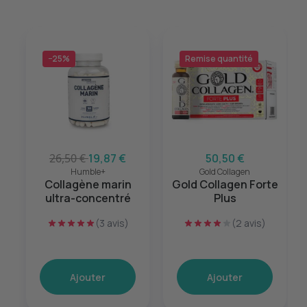
−25%
Remise quantité
26,50 €
19,87 €
50,50 €
Humble+
Gold Collagen
Collagène marin
Gold Collagen Forte
ultra-concentré
Plus
(3 avis)
(2 avis)
Ajouter
Ajouter