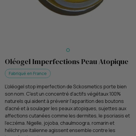
Oléogel Imperfections Peau Atopique
Fabriqué en France
L'oléogel stop imperfection de Sckosmetics porte bien
son nom. C'est un concentré d'actifs végétaux 100%
naturels qui aident à prévenir l'apparition des boutons
d'acné et à soulager les peaux atopiques, sujettes aux
affections cutanées comme les dermites, le psoriasis et
l'eczéma. Nigelle, jojoba, chaulmoogra, romarin et
hélichryse italienne agissent ensemble contre les