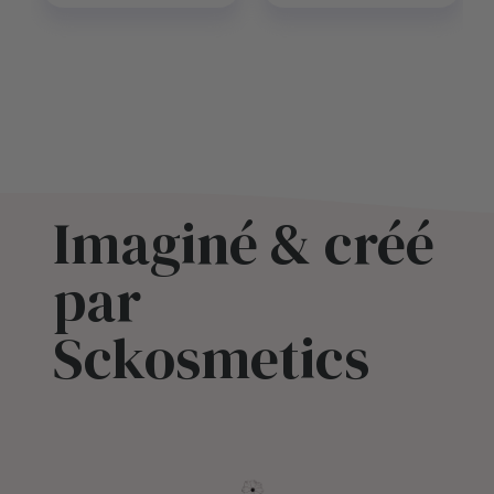
Imaginé & créé
par
Sckosmetics