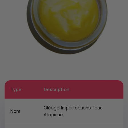
Type
Description
Oléogel Imperfections Peau
Nom
Atopique