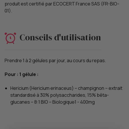
produit est certifié par ECOCERT France SAS (FR-BIO-
01).
Conseils d'utilisation
Prendre 1 à 2 gélules par jour, au cours du repas.
Pour : 1 gélule :
Hericium (Hericium erinaceus) – champignon – extrait
standardisé à 30% polysaccharides, 15% bêta-
glucanes – 8:1 BIO – Biologique1 - 400mg