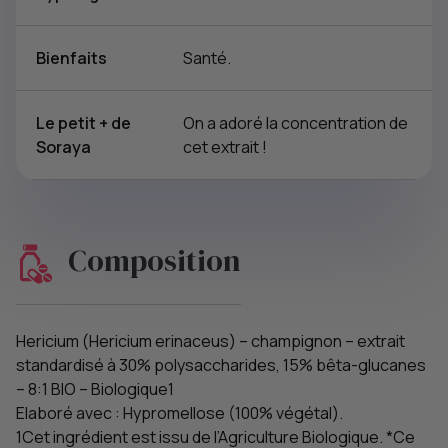
Bienfaits
Santé.
Le petit + de
On a adoré la concentration de
Soraya
cet extrait !
Composition
Hericium (Hericium erinaceus) – champignon – extrait
standardisé à 30% polysaccharides, 15% bêta-glucanes
– 8:1 BIO – Biologique1
Elaboré avec : Hypromellose (100% végétal).
1Cet ingrédient est issu de l’Agriculture Biologique. *Ce