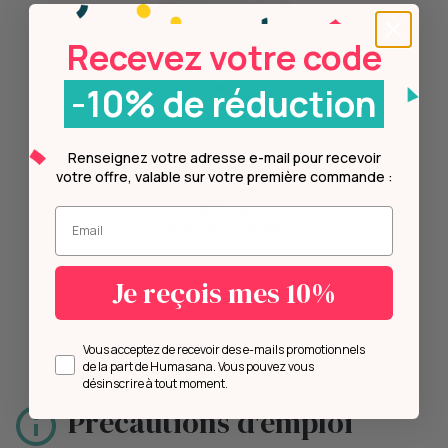
Recevez votre code
-10% de réduction
Renseignez votre adresse e-mail pour recevoir
votre offre, valable sur votre première commande :
Entrez votre mail.
Je reçois mes 10%
Opt in
Vous acceptez de recevoir des e-mails promotionnels
de la part de Humasana. Vous pouvez vous
désinscrire à tout moment.
Précautions d'emploi