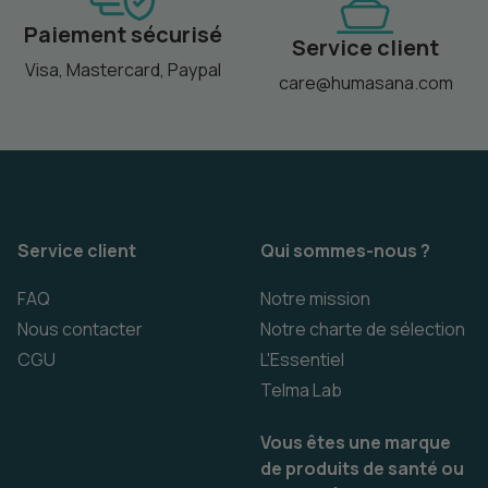
Paiement sécurisé
Service client
Visa, Mastercard, Paypal
care@humasana.com
Service client
Qui sommes-nous ?
FAQ
Notre mission
Nous contacter
Notre charte de sélection
CGU
L'Essentiel
Telma Lab
Vous êtes une marque
de produits de santé ou