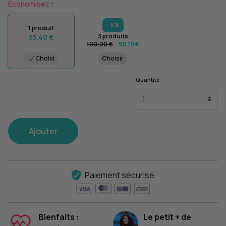
Économisez !
- 5%
1 produit
3 produits
33,40 €
100,20 €
95,19 €
Choisi
Choisir
Quantité
Ajouter
Paiement sécurisé
Bienfaits :
Le petit + de