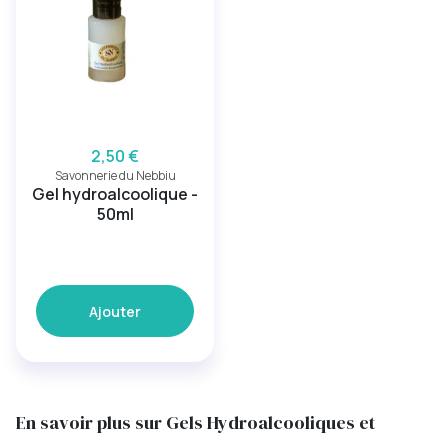
2,50 €
Savonnerie du Nebbiu
Gel hydroalcoolique -
50ml
Ajouter
En savoir plus sur Gels Hydroalcooliques et