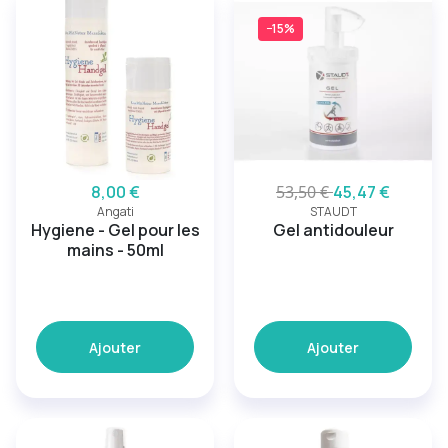
−15%
8,00 €
53,50 €
45,47 €
Angati
STAUDT
Hygiene - Gel pour les
Gel antidouleur
mains - 50ml
Ajouter
Ajouter