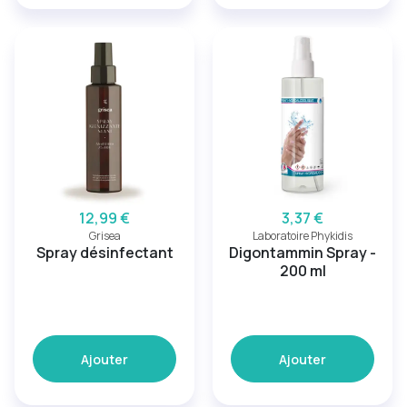
12,99 €
3,37 €
Grisea
Laboratoire Phykidis
Spray désinfectant
Digontammin Spray -
200 ml
Ajouter
Ajouter