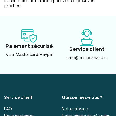
transmission de maladies pour vous et pour vos
proches.
Paiement sécurisé
Service client
Visa, Mastercard, Paypal
care@humasana.com
Service client
Qui sommes-nous ?
FAQ
Notre mission