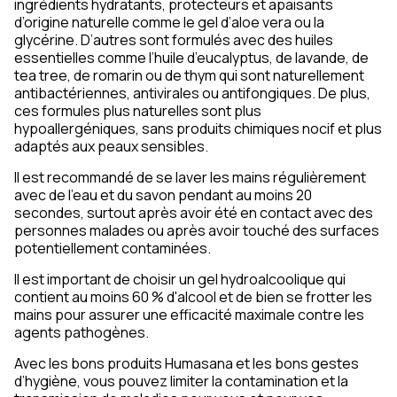
ingrédients hydratants, protecteurs et apaisants
d’origine naturelle comme le gel d’aloe vera ou la
glycérine. D’autres sont formulés avec des huiles
essentielles comme l’huile d’eucalyptus, de lavande, de
tea tree, de romarin ou de thym qui sont naturellement
antibactériennes, antivirales ou antifongiques. De plus,
ces formules plus naturelles sont plus
hypoallergéniques, sans produits chimiques nocif et plus
adaptés aux peaux sensibles.
Il est recommandé de se laver les mains régulièrement
avec de l'eau et du savon pendant au moins 20
secondes, surtout après avoir été en contact avec des
personnes malades ou après avoir touché des surfaces
potentiellement contaminées.
Il est important de choisir un gel hydroalcoolique qui
contient au moins 60 % d'alcool et de bien se frotter les
mains pour assurer une efficacité maximale contre les
agents pathogènes.
Avec les bons produits Humasana et les bons gestes
d’hygiène, vous pouvez limiter la contamination et la