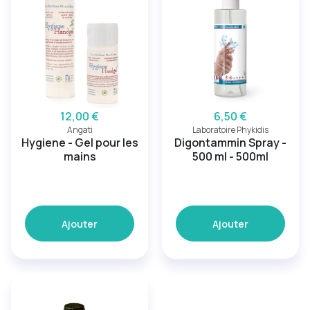
12,00 €
6,50 €
Angati
Laboratoire Phykidis
Hygiene - Gel pour les
Digontammin Spray -
mains
500 ml - 500ml
Ajouter
Ajouter