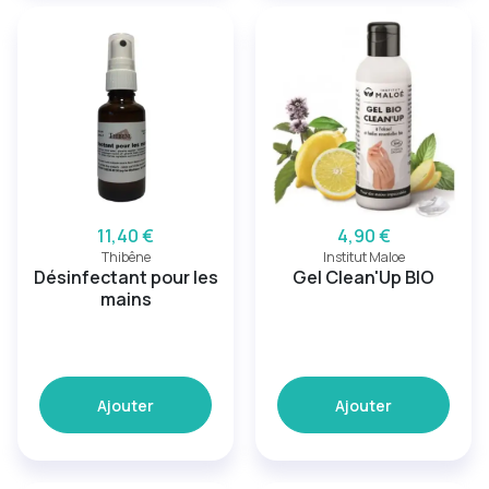
11,40 €
4,90 €
Thibêne
Institut Maloe
Désinfectant pour les
Gel Clean'Up BIO
mains
Ajouter
Ajouter