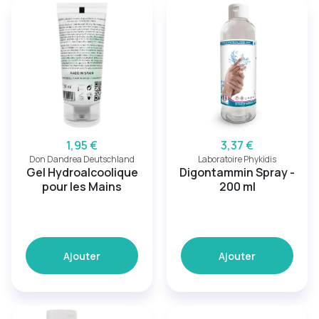
1,95 €
3,37 €
Don Dandrea Deutschland
Laboratoire Phykidis
Gel Hydroalcoolique
Digontammin Spray -
pour les Mains
200 ml
Ajouter
Ajouter