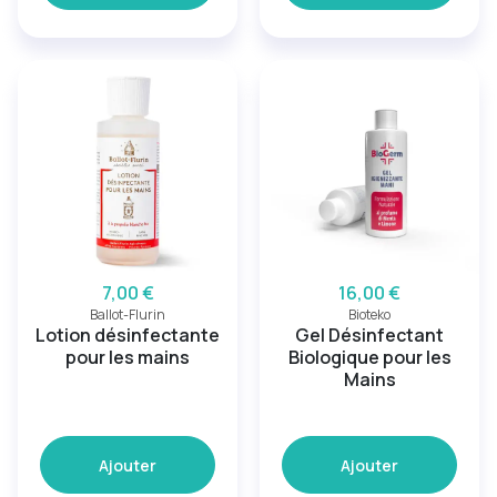
7,00 €
16,00 €
Ballot-Flurin
Bioteko
Lotion désinfectante
Gel Désinfectant
pour les mains
Biologique pour les
Mains
Ajouter
Ajouter