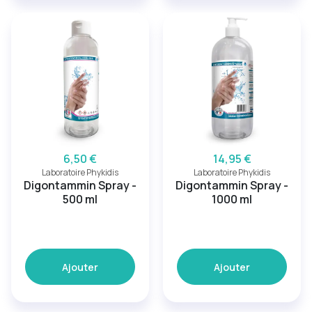
6,50 €
14,95 €
Laboratoire Phykidis
Laboratoire Phykidis
Digontammin Spray -
Digontammin Spray -
500 ml
1000 ml
Ajouter
Ajouter