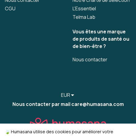
Nous contacter
Notre charte de sélection
CGU
L'Essentiel
Telma Lab
Vous êtes une marque
de produits de santé ou
de bien-être ?
Nous contacter
EUR
Nous contacter par mail care@humasana.com
🍃 Humasana utilise des cookies pour améliorer votre