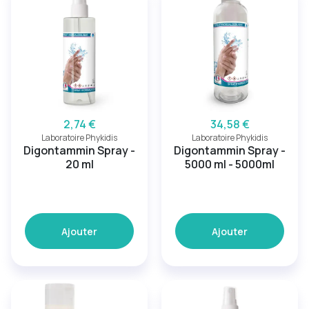
2,74 €
34,58 €
Laboratoire Phykidis
Laboratoire Phykidis
Digontammin Spray -
Digontammin Spray -
20 ml
5000 ml - 5000ml
Ajouter
Ajouter