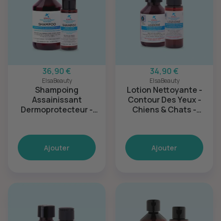
36,90 €
34,90 €
ElsaBeauty
ElsaBeauty
Shampoing
Lotion Nettoyante -
Assainissant
Contour Des Yeux -
Dermoprotecteur -
Chiens & Chats -
Chiens
100ml
Ajouter
Ajouter