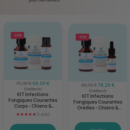
−10%
−10%
75,90 €
68,00 €
86,90 €
78,20 €
ElsaBeauty
ElsaBeauty
KIT Infections
KIT Infections
Fongiques Courantes
Fongiques Courantes
Corps - Chiens &
Oreilles - Chiens &
Chats
Chats
(1 avis)
Ajouter