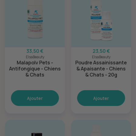
33,50 €
23,50 €
ElsaBeauty
ElsaBeauty
Malapolv Pets -
Poudre Assainissante
Antifongique - Chiens
& Apaisante - Chiens
& Chats
& Chats - 20g
Ajouter
Ajouter