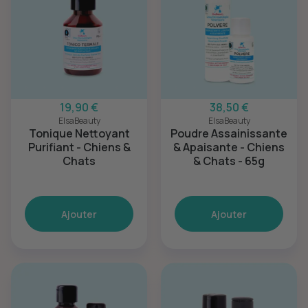
19,90 €
38,50 €
ElsaBeauty
ElsaBeauty
Tonique Nettoyant
Poudre Assainissante
Purifiant - Chiens &
& Apaisante - Chiens
Chats
& Chats - 65g
Ajouter
Ajouter