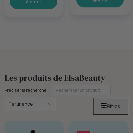
Ajouter
Les produits de ElsaBeauty
Préciser la recherche :
Filtres