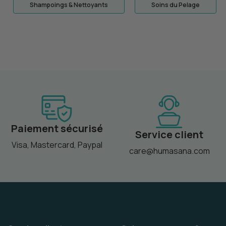
Shampoings & Nettoyants
Soins du Pelage
Paiement sécurisé
Service client
Visa, Mastercard, Paypal
care@humasana.com