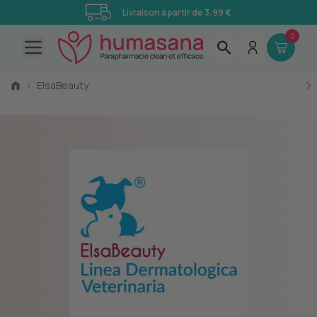
Livraison à partir de 3,99 €
0
Open main menu
›
ElsaBeauty