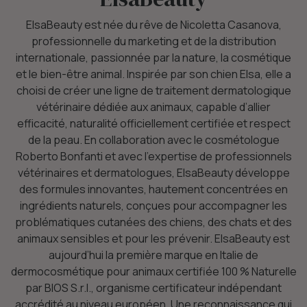
ElsaBeauty est née du rêve de Nicoletta Casanova,
professionnelle du marketing et de la distribution
internationale, passionnée par la nature, la cosmétique
et le bien-être animal. Inspirée par son chien Elsa, elle a
choisi de créer une ligne de traitement dermatologique
vétérinaire dédiée aux animaux, capable d’allier
efficacité, naturalité officiellement certifiée et respect
de la peau. En collaboration avec le cosmétologue
Roberto Bonfanti et avec l’expertise de professionnels
vétérinaires et dermatologues, ElsaBeauty développe
des formules innovantes, hautement concentrées en
ingrédients naturels, conçues pour accompagner les
problématiques cutanées des chiens, des chats et des
animaux sensibles et pour les prévenir. ElsaBeauty est
aujourd’hui la première marque en Italie de
dermocosmétique pour animaux certifiée 100 % Naturelle
par BIOS S.r.l., organisme certificateur indépendant
accrédité au niveau européen. Une reconnaissance qui