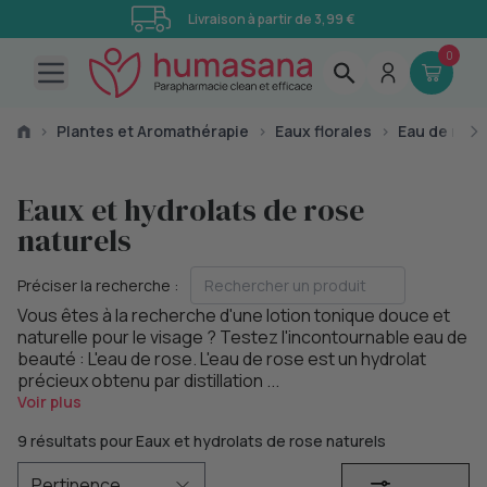
Livraison à partir de 3,99 €
0
Open main menu
›
Plantes et Aromathérapie
›
Eaux florales
›
Eau de rose
Eaux et hydrolats de rose
naturels
Préciser la recherche :
Vous êtes à la recherche d'une lotion tonique douce et
naturelle pour le visage ? Testez l'incontournable eau de
beauté : L'eau de rose. L'eau de rose est un hydrolat
précieux obtenu par distillation ...
Voir plus
9 résultats pour Eaux et hydrolats de rose naturels