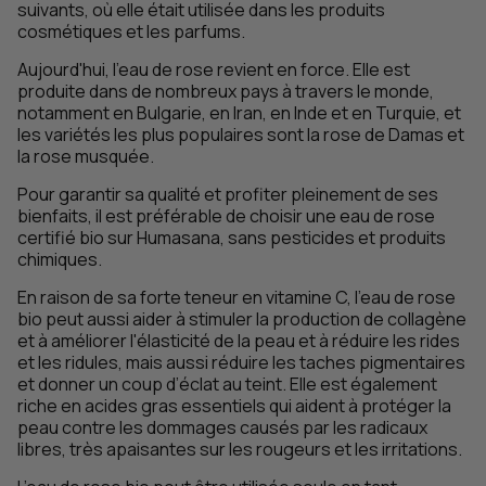
suivants, où elle était utilisée dans les produits
cosmétiques et les parfums.
Aujourd'hui, l'eau de rose revient en force. Elle est
produite dans de nombreux pays à travers le monde,
notamment en Bulgarie, en Iran, en Inde et en Turquie, et
les variétés les plus populaires sont la rose de Damas et
la rose musquée.
Pour garantir sa qualité et profiter pleinement de ses
bienfaits, il est préférable de choisir une eau de rose
certifié bio sur Humasana, sans pesticides et produits
chimiques.
En raison de sa forte teneur en vitamine C, l'eau de rose
bio peut aussi aider à stimuler la production de collagène
et à améliorer l'élasticité de la peau et à réduire les rides
et les ridules, mais aussi réduire les taches pigmentaires
et donner un coup d’éclat au teint. Elle est également
riche en acides gras essentiels qui aident à protéger la
peau contre les dommages causés par les radicaux
libres, très apaisantes sur les rougeurs et les irritations.