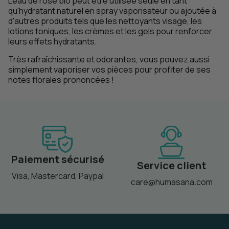
L’eau de rose bio peut être utilisée seule en tant
qu'hydratant naturel en spray vaporisateur ou ajoutée à
d'autres produits tels que les nettoyants visage, les
lotions toniques, les crèmes et les gels pour renforcer
leurs effets hydratants.
Très rafraîchissante et odorantes, vous pouvez aussi
simplement vaporiser vos pièces pour profiter de ses
notes florales prononcées !
Paiement sécurisé
Service client
Visa, Mastercard, Paypal
care@humasana.com