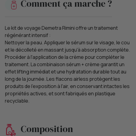
Comment ça marche ?
Le kit de voyage Demetra Rimini offre un traitement
régénérant intensif :
Nettoyer la peau. Appliquer le sérum sur le visage, le cou
et le décolleté en massant jusqu'à absorption complète.
Procéder à l'application de la crème pour compléter le
traitement. La combinaison sérum + crème garantit un
effet lifting immédiat et une hydratation durable tout au
long de la journée. Les flacons airless protègent les
produits de l'exposition à l'air, en conservant intactes les
propriétés actives, et sont fabriqués en plastique
recyclable.
Composition