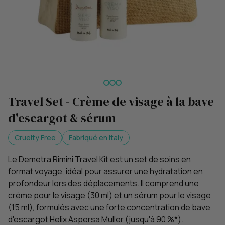
Travel Set - Crème de visage à la bave
d'escargot & sérum
Cruelty Free
Fabriqué en Italy
Le Demetra Rimini Travel Kit est un set de soins en
format voyage, idéal pour assurer une hydratation en
profondeur lors des déplacements. Il comprend une
crème pour le visage (30 ml) et un sérum pour le visage
(15 ml), formulés avec une forte concentration de bave
d'escargot Helix Aspersa Muller (jusqu'à 90 %*).