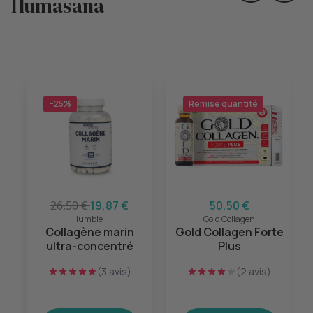
Humasana
−25%
Remise quantité
26,50 €
19,87 €
50,50 €
Humble+
Gold Collagen
Collagène marin
Gold Collagen Forte
ultra-concentré
Plus
(3 avis)
(2 avis)