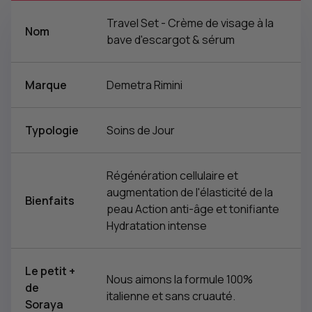
Travel Set - Crème de visage à la
Nom
bave d'escargot & sérum
Marque
Demetra Rimini
Typologie
Soins de Jour
Régénération cellulaire et
augmentation de l'élasticité de la
Bienfaits
peau Action anti-âge et tonifiante
Hydratation intense
Le petit +
Nous aimons la formule 100%
de
italienne et sans cruauté.
Soraya