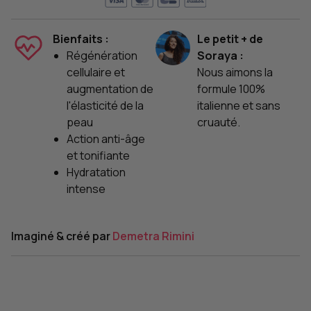
Bienfaits :
Le petit + de
Régénération
Soraya :
cellulaire et
Nous aimons la
augmentation de
formule 100%
l'élasticité de la
italienne et sans
peau
cruauté.
Action anti-âge
et tonifiante
Hydratation
intense
Imaginé & créé par
Demetra Rimini