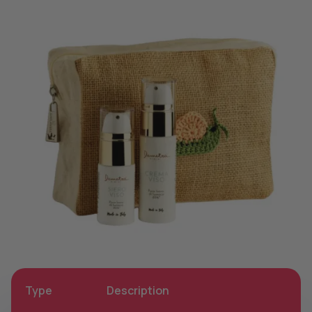
Type
Description