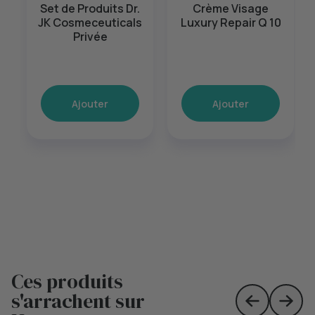
Set de Produits Dr.
Crème Visage
JK Cosmeceuticals
Luxury Repair Q 10
Privée
Ajouter
Ajouter
Ces produits
s'arrachent sur
Skip to prev
Skip 