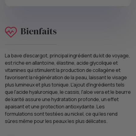
Bienfaits
La bave d'escargot, principal ingrédient du kit de voyage,
est riche en allantoïne, élastine, acide glycolique et
vitamines qui stimulent la production de collagène et
favorisent la régénération de la peau, laissant le visage
plus lumineux et plus tonique. L'ajout d'ingrédients tels
que l'acide hyaluronique, le cassis, l'aloe vera et le beurre
de karité assure une hydratation profonde, un effet
apaisant et une protection antioxydante. Les
formulations sont testées au nickel, ce qui les rend
sûres même pour les peaux les plus délicates.