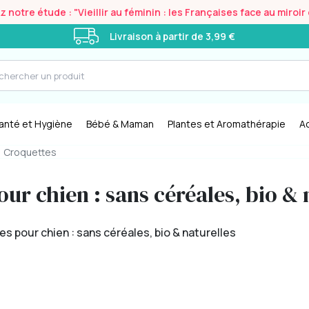
notre étude : "Vieillir au féminin : les Françaises face au miroi
Livraison à partir de 3,99 €
anté et Hygiène
Bébé & Maman
Plantes et Aromathérapie
A
Croquettes
ur chien : sans céréales, bio & 
s pour chien : sans céréales, bio & naturelles