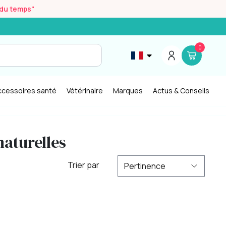
r du temps"
0
ccessoires santé
Vétérinaire
Marques
Actus & Conseils
naturelles
Trier par