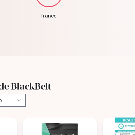
france
de BlackBelt