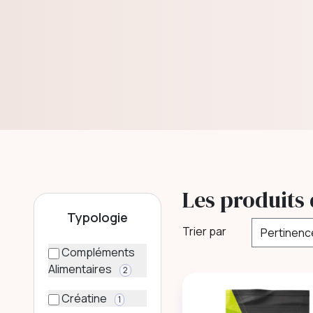
Les produits 
Typologie
Trier par
Compléments
Alimentaires
2
Créatine
1