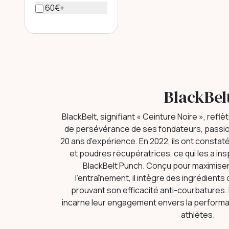
60€+
BlackBel
BlackBelt, signifiant « Ceinture Noire », reflè
de persévérance de ses fondateurs, passio
20 ans d'expérience. En 2022, ils ont consta
et poudres récupératrices, ce qui les a ins
BlackBelt Punch. Conçu pour maximiser
l’entraînement, il intègre des ingrédients
prouvant son efficacité anti-courbatures.
incarne leur engagement envers la performanc
athlètes.