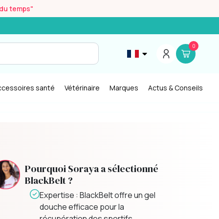
r du temps"
0
ccessoires santé
Vétérinaire
Marques
Actus & Conseils
Pourquoi Soraya a sélectionné
BlackBelt ?
Expertise : BlackBelt offre un gel
douche efficace pour la
récupération des sportifs.