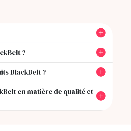
ckBelt ?
its BlackBelt ?
Belt en matière de qualité et