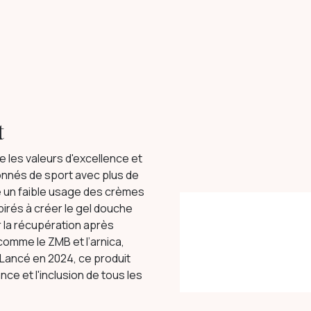
t
te les valeurs d'excellence et
nnés de sport avec plus de
té un faible usage des crèmes
pirés à créer le gel douche
 la récupération après
 comme le ZMB et l’arnica,
 Lancé en 2024, ce produit
e et l'inclusion de tous les