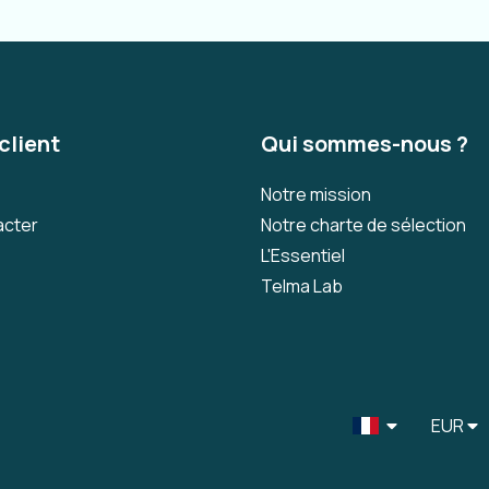
client
Qui sommes-nous ?
Notre mission
acter
Notre charte de sélection
L'Essentiel
Telma Lab
EUR