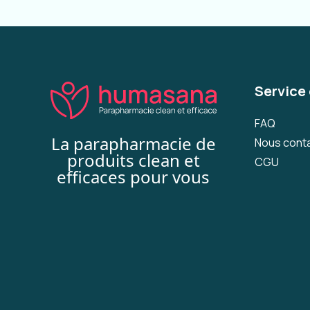
Service 
FAQ
La parapharmacie de
Nous cont
produits clean et
CGU
efficaces pour vous