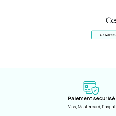
Ce
Os & artic
Paiement sécurisé
Visa, Mastercard, Paypal