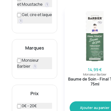
et Moustache
1
Gel, cire et laque
1
Marques
Monsieur
Barbier
1
14,99 €
Monsieur Barbier
Baume de Soin - Final
75ml
Prix
0€ - 20€
Ajouter au panier