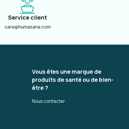
Service client
care@humasana.com
Vous êtes une marque de
produits de santé ou de bien-
être ?
Nous contacter