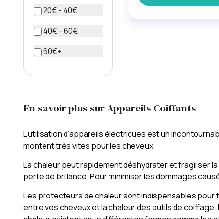
20€ - 40€
40€ - 60€
60€+
En savoir plus sur Appareils Coiffants
L’utilisation d’appareils électriques est un incontourn
montent très vites pour les cheveux.
La chaleur peut rapidement déshydrater et fragiliser l
perte de brillance. Pour minimiser les dommages causés 
Les protecteurs de chaleur sont indispensables pour t
entre vos cheveux et la chaleur des outils de coiffage.