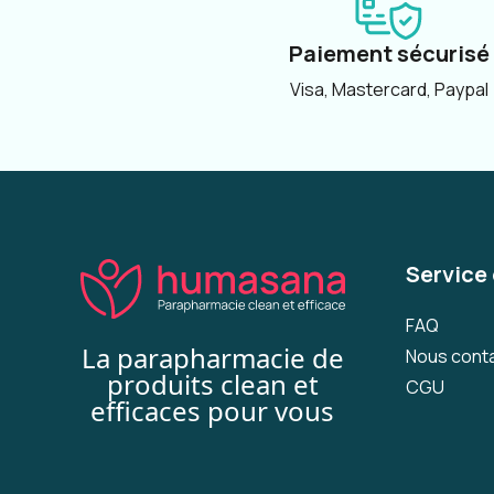
Paiement sécurisé
Visa, Mastercard, Paypal
Service 
FAQ
La parapharmacie de
Nous cont
produits clean et
CGU
efficaces pour vous