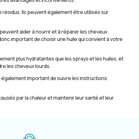
pres avantages et inconvénients.
e résidus. Ils peuvent également être utilisés sur
peuvent aider à nourrir et à réparer les cheveux
onc important de choisir une huile qui convient à votre
ement plus hydratantes que les sprays et les huiles, et
dre les cheveux lourds.
st également important de suivre les instructions
és par la chaleur et maintenir leur santé et leur