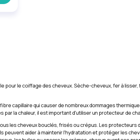
able pour le coiffage des cheveux. Sèche-cheveux, fer à lisse
a fibre capillaire qui causer de nombreux dommages thermiques
par la chaleur, il est important d'utiliser un protecteur de ch
ous les cheveux bouclés, frisés ou crépus. Les protecteurs de
 Ils peuvent aider à maintenir l'hydratation et protéger les 