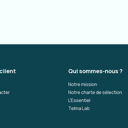
client
Qui sommes-nous ?
Notre mission
acter
Notre charte de sélection
L'Essentiel
Telma Lab