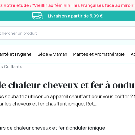
notre étude : "Vieillir au féminin : les Françaises face au miroi
Livraison à partir de 3,99 €
anté et Hygiène
Bébé & Maman
Plantes et Aromathérapie
A
ls Coiffants
e chaleur cheveux et fer à ondu
s souhaitez utiliser un appareil chauffant pour vous coiffer
 les cheveux et fer chauffant ionique. Ret...
urs de chaleur cheveux et fer à onduler ionique