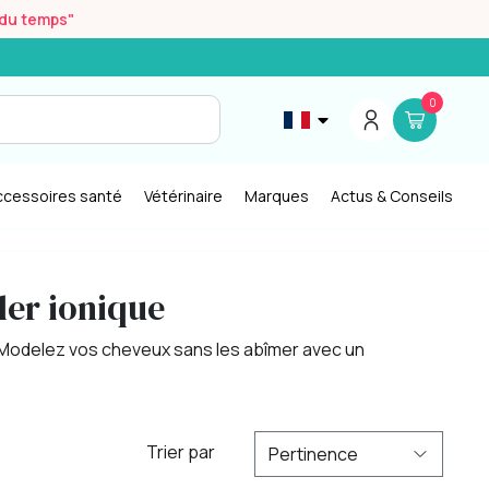
r du temps"
0
ccessoires santé
Vétérinaire
Marques
Actus & Conseils
ler ionique
 ? Modelez vos cheveux sans les abîmer avec un
Trier par