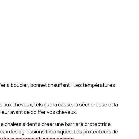
r, fer à boucler, bonnet chauffant… Les températures
 aux cheveux, tels que la casse, la sécheresse et la
aleur avant de coiffer vos cheveux.
 chaleur aident à créer une barrière protectrice
cheveux des agressions thermiques. Les protecteurs de