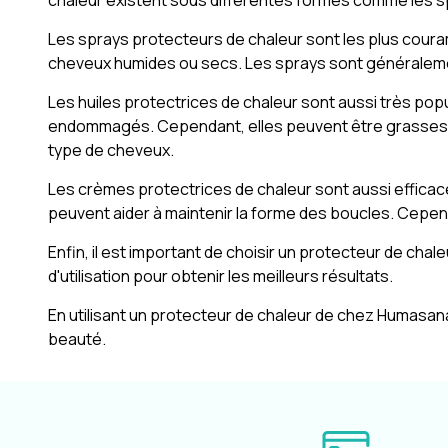
chaleur existent sous différentes formes comme les s
Les sprays protecteurs de chaleur sont les plus couramme
cheveux humides ou secs. Les sprays sont généraleme
Les huiles protectrices de chaleur sont aussi très popu
endommagés. Cependant, elles peuvent être grasses et pl
type de cheveux.
Les crèmes protectrices de chaleur sont aussi efficace
peuvent aider à maintenir la forme des boucles. Cependa
Enfin, il est important de choisir un protecteur de chal
d'utilisation pour obtenir les meilleurs résultats.
En utilisant un protecteur de chaleur de chez Humasan
beauté.