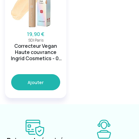
19,90 €
SDI Paris
Correcteur Vegan
Haute couvrance
Ingrid Cosmetics - 01
Porcelain
Ajouter