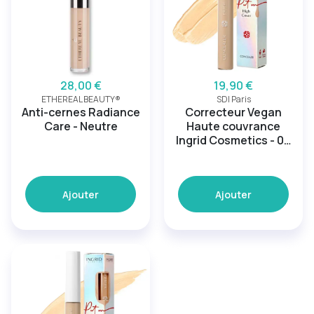
28,00 €
19,90 €
ETHEREAL BEAUTY®
SDI Paris
Anti-cernes Radiance
Correcteur Vegan
Care - Neutre
Haute couvrance
Ingrid Cosmetics - 02
Milk Beige
Ajouter
Ajouter