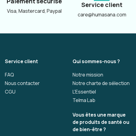
Paiement sécurisé
Service client
Visa, Mastercard, Paypal
care@humasana.com
Service client
Qui sommes-nous ?
FAQ
Notre mission
Nous contacter
Notre charte de sélection
CGU
L'Essentiel
Telma Lab
Vous êtes une marque
de produits de santé ou
de bien-être ?